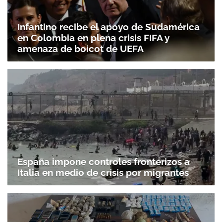
Infantino recibe el apoyo de Sudamérica
en Colombia en plena crisis FIFA y
amenaza de boicot de UEFA
España impone controles fronterizos a
Italia en medio de crisis por migrantes