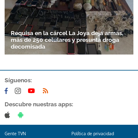
Requisa en la cárcel La Joya deja armas,
más de 250 celulares y presunta droga
decomisada
Síguenos:
Descubre nuestras apps:
Gente TVN
Política de privacidad