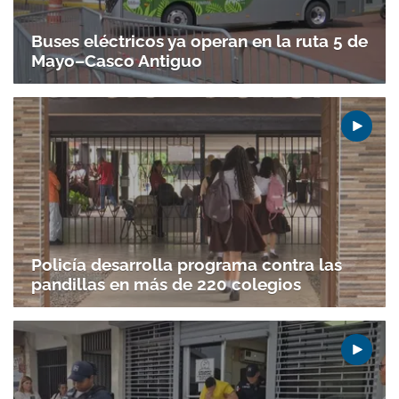
Buses eléctricos ya operan en la ruta 5 de
Mayo–Casco Antiguo
Policía desarrolla programa contra las
Gracias por suscribirte a nuestro boletín.
pandillas en más de 220 colegios
ACEPTAR