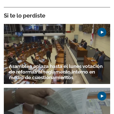
Si te lo perdiste
Asamblea aplaza hasta el lunes votación
de reformas al reglamento interno en
medio de cuestionamientos