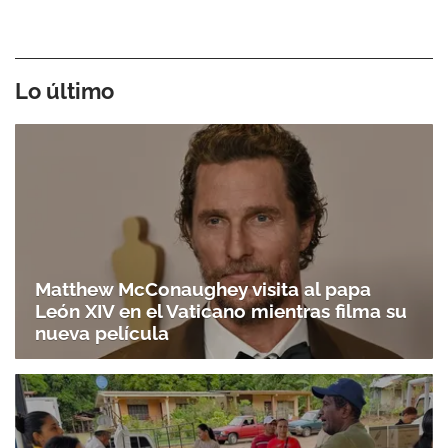
Lo último
Matthew McConaughey visita al papa
León XIV en el Vaticano mientras filma su
nueva película