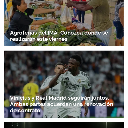
Agroferias del IMA: Conozca dónde se
realizarán este viernes
Vinicius y Real Madrid seguirán juntos.
Ambas partes acuerdan una renovación
de contrato