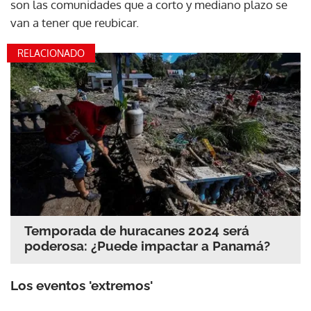
son las comunidades que a corto y mediano plazo se
van a tener que reubicar.
RELACIONADO
Temporada de huracanes 2024 será
poderosa: ¿Puede impactar a Panamá?
Los eventos 'extremos'