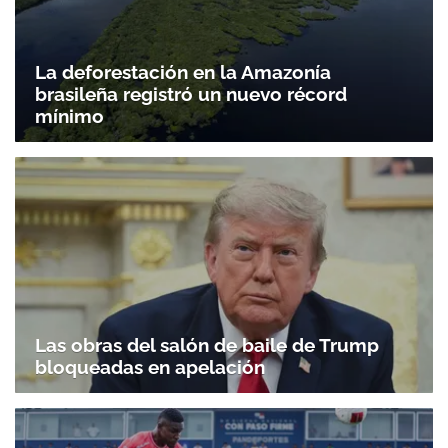
La deforestación en la Amazonía
brasileña registró un nuevo récord
mínimo
Las obras del salón de baile de Trump
bloqueadas en apelación