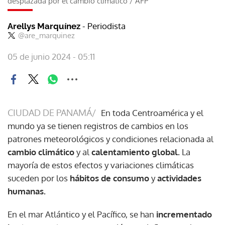
desplazada por el cambio climático
/
AFP
- Periodista
Arellys Marquínez
@are_marquinez
05 de junio 2024 - 05:11
CIUDAD DE PANAMÁ/
En toda Centroamérica y el
mundo ya se tienen registros de cambios en los
patrones meteorológicos y condiciones relacionada al
cambio climático
y al
calentamiento global.
La
mayoría de estos efectos y variaciones climáticas
suceden por los
hábitos de consumo
y
actividades
humanas.
En el mar Atlántico y el Pacífico, se han
incrementado