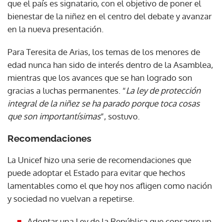
que el país es signatario, con el objetivo de poner el
bienestar de la niñez en el centro del debate y avanzar
en la nueva presentación.
Para Teresita de Arias, los temas de los menores de
edad nunca han sido de interés dentro de la Asamblea,
mientras que los avances que se han logrado son
gracias a luchas permanentes. “
La ley de protección
integral de la niñez se ha parado porque toca cosas
que son importantísimas
”, sostuvo.
Recomendaciones
La Unicef hizo una serie de recomendaciones que
puede adoptar el Estado para evitar que hechos
lamentables como el que hoy nos afligen como nación
y sociedad no vuelvan a repetirse.
Gracias por suscribirte a nuestro boletín.
Adoptar una Ley de la República que consagre un