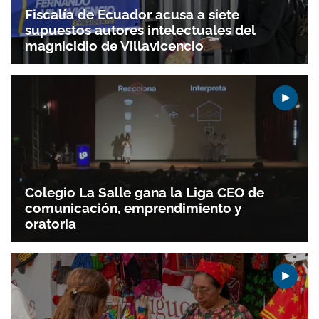
Fiscalía de Ecuador acusa a siete
supuestos autores intelectuales del
magnicidio de Villavicencio
Colegio La Salle gana la Liga CEO de
comunicación, emprendimiento y
oratoria