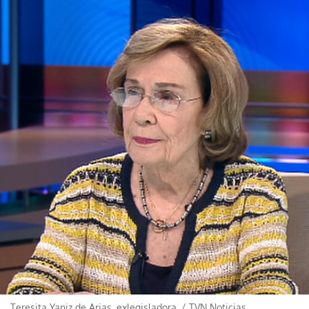
Teresita Yaniz de Arias, exlegisladora.
/
TVN Noticias