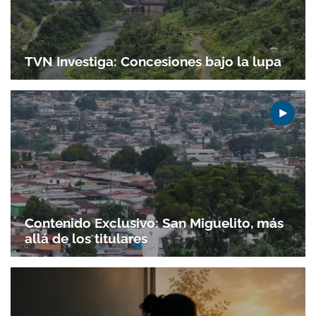
TVN Investiga: Concesiones bajo la lupa
Contenido Exclusivo: San Miguelito, más
allá de los titulares