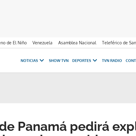
no de El Niño
Venezuela
Asamblea Nacional
Teleférico de Sa
NOTICIAS
SHOW TVN
DEPORTES
TVN RADIO
CONT
de Panamá pedirá exp