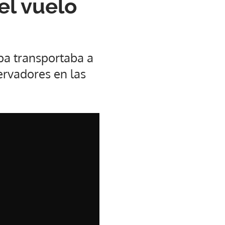
el vuelo
pa transportaba a
ervadores en las