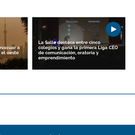
La Salle destaca entre cinco
evacuar a
colegios y gana la primera Liga CEO
 el oeste
de comunicación, oratoria y
emprendimiento