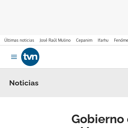
Últimas noticias
José Raúl Mulino
Cepanim
Ifarhu
Fenóme
Ir al contenido
Obrir navegació
Noticias
Gobierno 