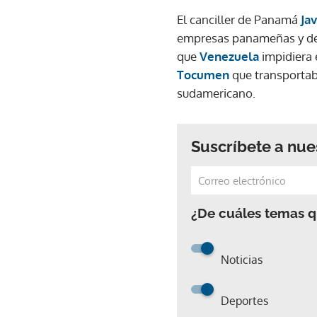
El canciller de Panamá
Ja
empresas panameñas y de t
que
Venezuela
impidiera
Tocumen
que transportab
sudamericano.
Suscríbete a nue
¿De cuáles temas qu
Noticias
Deportes