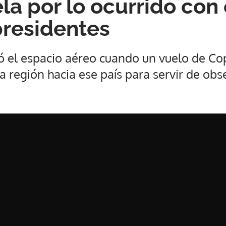
la por lo ocurrido con 
presidentes
 el espacio aéreo cuando un vuelo de Co
a región hacia ese país para servir de obs