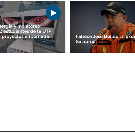
nergía y monitoreo
: estudiantes de la UTP
 proyectos en Jornada
Fallece José Donderis, exdi
Sinaproc