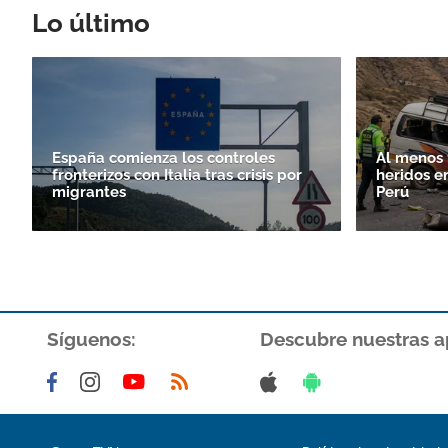
Lo último
España comienza los controles
Al menos 
fronterizos con Italia tras crisis por
heridos e
migrantes
Perú
Síguenos:
Descubre nuestras a