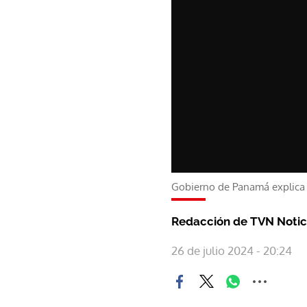
Gobierno de Panamá explica 
Redacción de TVN Notic
26 de julio 2024 - 20:24