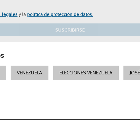
 legales
y la
política de protección de datos.
SUSCRIBIRSE
os
VENEZUELA
ELECCIONES VENEZUELA
JOS