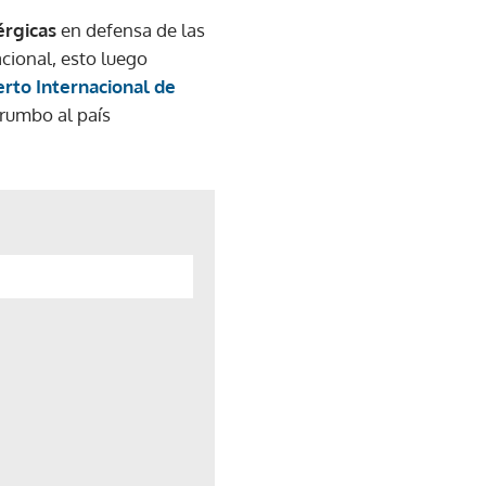
rgicas
en defensa de las
cional, esto luego
rto Internacional de
 rumbo al país