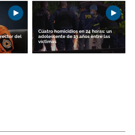
Cuatro homicidios en 24 horas: un
rector del
adolescente de 13 años entre las
víctimas