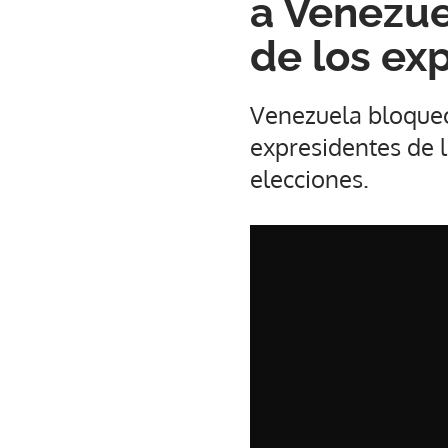
a Venezue
de los ex
Venezuela bloqueó
expresidentes de l
elecciones.