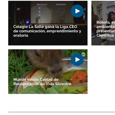
Robots, e
Colegio La Salle gana la Liga CEO
ambiental
de comunicación, emprendimiento y
presentan
oratoria
Científica
Mundo Verde: Centro de
Recuperación de Vida Silvestre