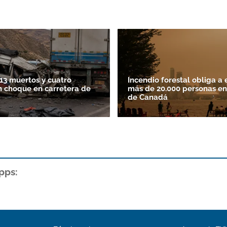
13 muertos y cuatro
Incendio forestal obliga a 
n choque en carretera de
más de 20.000 personas en
de Canadá
pps: