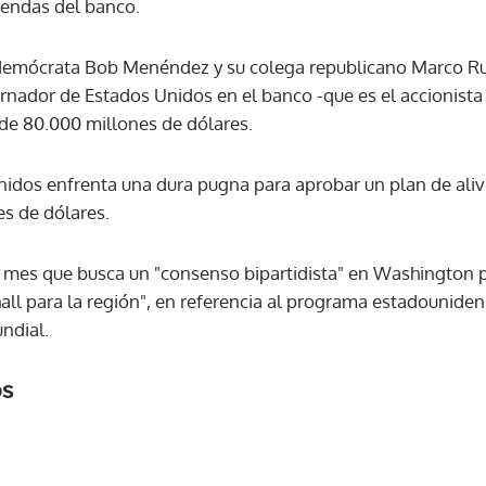
iendas del banco.
ACEPTAR
 demócrata Bob Menéndez y su colega republicano Marco R
rnador de Estados Unidos en el banco -que es el accionista 
de 80.000 millones de dólares.
idos enfrenta una dura pugna para aprobar un plan de alivi
es de dólares.
e mes que busca un "consenso bipartidista" en Washington 
all para la región", en referencia al programa estadouniden
ndial.
os