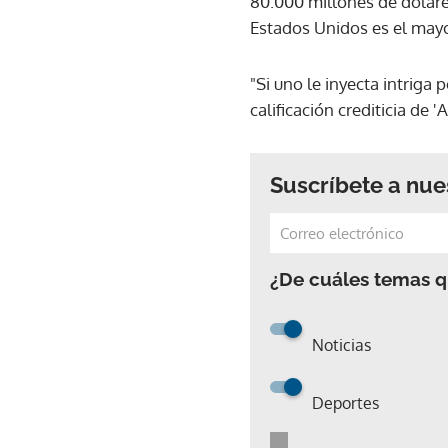
80.000 millones de dólare
Estados Unidos es el mayor
"Si uno le inyecta intriga 
calificación crediticia de 
Suscríbete a nue
¿De cuáles temas qu
Noticias
Deportes