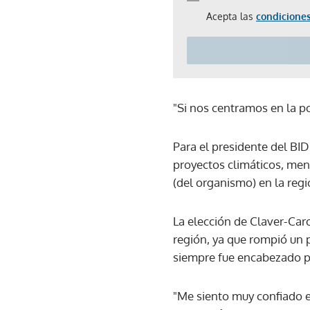
Acepta las
condiciones
"Si nos centramos en la pol
Para el presidente del BI
proyectos climáticos, me
(del organismo) en la regi
La elección de Claver-Caro
región, ya que rompió un 
siempre fue encabezado p
"Me siento muy confiado e