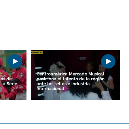
Centroamérica Mercado Musical
tos de
posiciona el talento de la región
la Serie
ante los sellos e industria
internacional