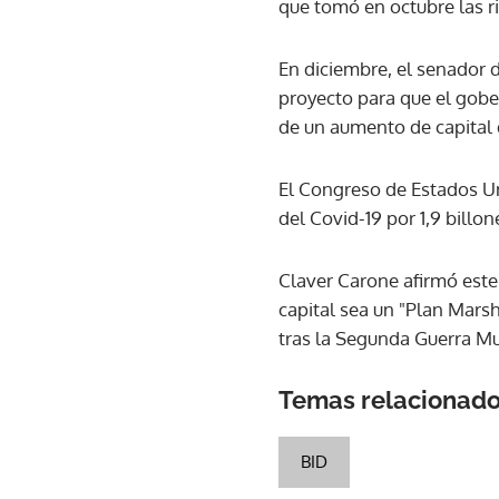
que tomó en octubre las r
En diciembre, el senador
proyecto para que el gobe
de un aumento de capital 
El Congreso de Estados Un
del Covid-19 por 1,9 billon
Claver Carone afirmó est
capital sea un "Plan Marsh
tras la Segunda Guerra Mu
Temas relacionad
BID