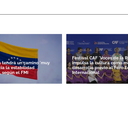
Festival CAF 'Voces de la R
 tendrá un camino 'muy
impulsa la cultura como m
acia la estabilidad
desarrollo previo al Foro 
, según el FMI
Internacional