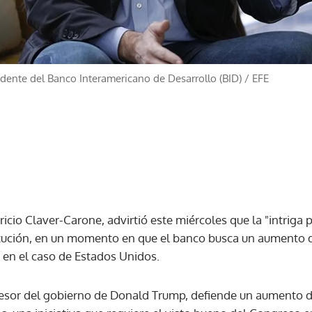
idente del Banco Interamericano de Desarrollo (BID)
/
EFE
ricio Claver-Carone, advirtió este miércoles que la "intriga
titución, en un momento en que el banco busca un aumento d
en el caso de Estados Unidos.
esor del gobierno de Donald Trump, defiende un aumento d