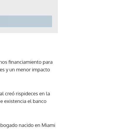
enos financiamiento para
res y un menor impacto
l creó rispideces en la
e existencia el banco
 abogado nacido en Miami