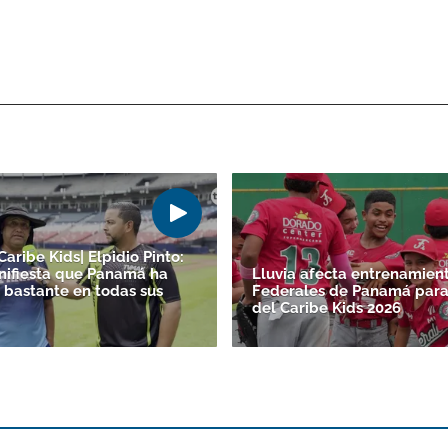
Caribe Kids| Elpidio Pinto:
ifiesta que Panamá ha
Lluvia afecta entrenamien
 bastante en todas sus
Federales de Panamá para 
del Caribe Kids 2026