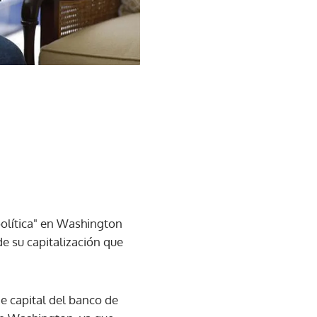
 política" en Washington
e su capitalización que
e capital del banco de