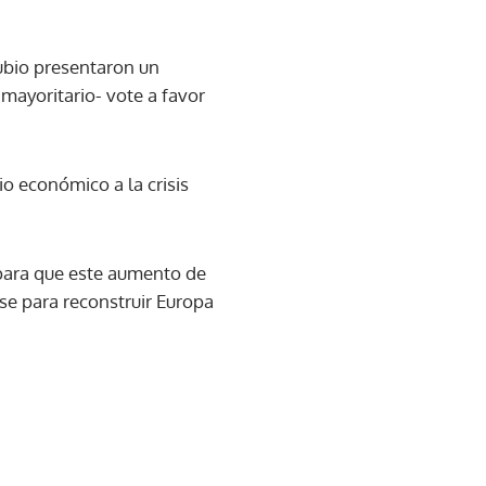
ubio presentaron un
mayoritario- vote a favor
o económico a la crisis
para que este aumento de
se para reconstruir Europa