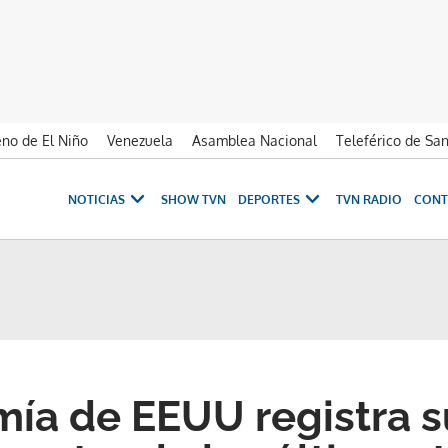
no de El Niño
Venezuela
Asamblea Nacional
Teleférico de Sa
NOTICIAS
SHOW TVN
DEPORTES
TVN RADIO
CONT
ía de EEUU registra s