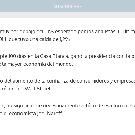
SUSCRIBIRSE
muy por debajo del 1,1% esperado por los analistas. El últi
14, que tuvo una caída de 1,2%.
le 100 días en la Casa Blanca, ganó la presidencia con la 
e la mayor economía del mundo.
to del aumento de la confianza de consumidores y empresas
 récord en Wall Street.
liz, no significa que necesariamente actúen de esa forma. Y
jo el economista Joel Naroff .
Gracias por suscribirte a nuestro boletín.