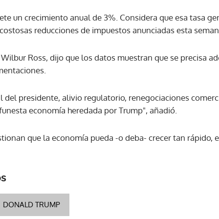
te un crecimiento anual de 3%. Considera que esa tasa gen
ACEPTAR
s costosas reducciones de impuestos anunciadas esta seman
, Wilbur Ross, dijo que los datos muestran que se precisa a
mentaciones.
l del presidente, alivio regulatorio, renegociaciones comerci
a funesta economía heredada por Trump", añadió.
ionan que la economía pueda -o deba- crecer tan rápido, 
os
DONALD TRUMP