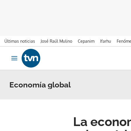
Últimas noticias
José Raúl Mulino
Cepanim
Ifarhu
Fenóme
Ir al contenido
Obrir navegació
Economía global
La econom