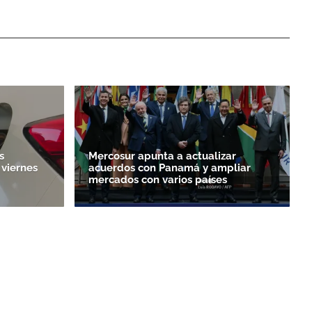
s
Mercosur apunta a actualizar
 viernes
acuerdos con Panamá y ampliar
mercados con varios países