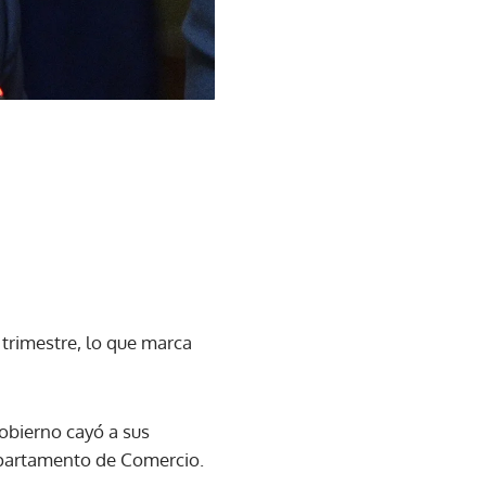
trimestre, lo que marca
obierno cayó a sus
epartamento de Comercio.