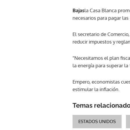
Bajas
la Casa Blanca prome
necesarios para pagar la
El secretario de Comercio
reducir impuestos y regla
"Necesitamos el plan fisca
la energía para superar l
Empero, economistas cuest
estimular la inflación.
Temas relacionad
ESTADOS UNIDOS