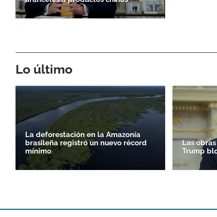
Lo último
La deforestación en la Amazonía
brasileña registró un nuevo récord
Las obras
mínimo
Trump bl