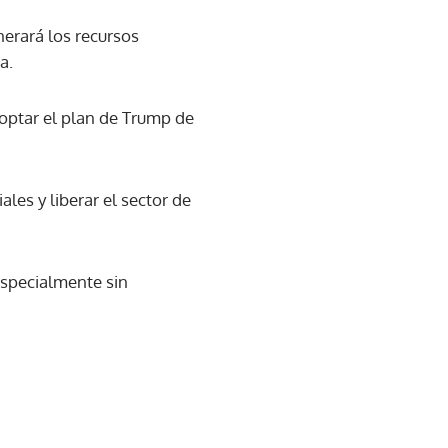
erará los recursos
a.
doptar el plan de Trump de
ales y liberar el sector de
especialmente sin