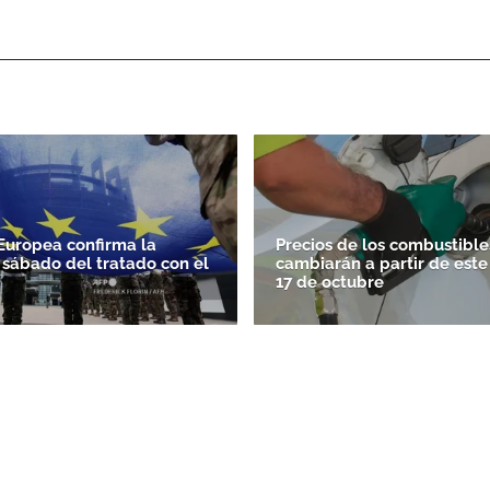
Europea confirma la
Precios de los combustible
l sábado del tratado con el
cambiarán a partir de este
17 de octubre