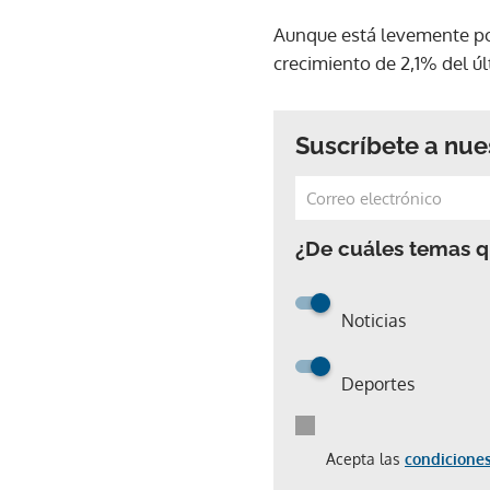
Aunque está levemente por
crecimiento de 2,1% del ú
Suscríbete a nue
¿De cuáles temas qu
Noticias
Deportes
Acepta las
condiciones