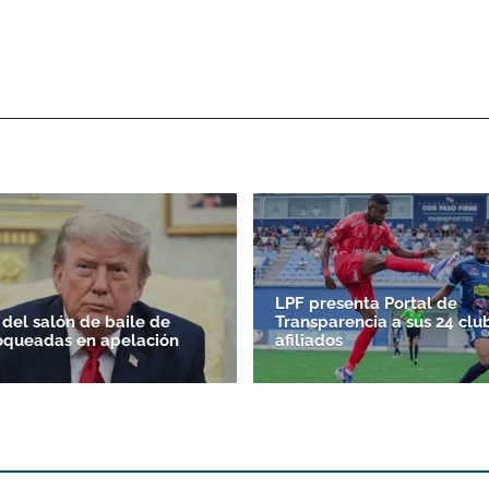
LPF presenta Portal de
 del salón de baile de
Transparencia a sus 24 clu
oqueadas en apelación
afiliados