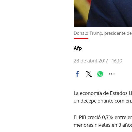
Donald Trump, presidente de
Afp
28 de abril 2017 - 16:10
La economía de Estados Un
un decepcionante comienz
El PIB creció 0,7% entre 
menores niveles en 3 años