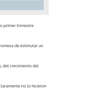
mo primer trimestre
promesa de estimular un
, del crecimiento del
 claramente no lo hicieron