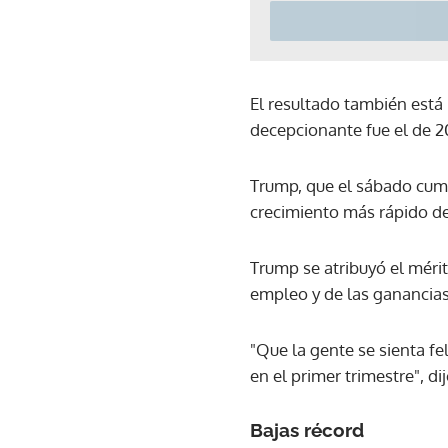
El resultado también está 
decepcionante fue el de 20
Trump, que el sábado cump
crecimiento más rápido d
Trump se atribuyó el méri
empleo y de las ganancias
"Que la gente se sienta fe
en el primer trimestre", di
Bajas récord