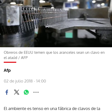
Obreros de EEUU temen que los aranceles sean un clavo en
el ataúd
/
AFP
Afp
02 de julio 2018 - 14:00
El ambiente es tenso en una fábrica de clavos de la