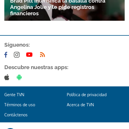
Brad Pitt intensifica la batalla contra
Angelina Jolie y le pide registros
financieros
Síguenos:
Descubre nuestras apps:
Gente TVN
Política de privacidad
Términos de uso
Acerca de TVN
Contáctenos