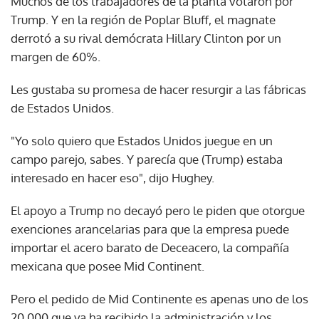
Muchos de los trabajadores de la planta votaron por
Trump. Y en la región de Poplar Bluff, el magnate
derrotó a su rival demócrata Hillary Clinton por un
margen de 60%.
Les gustaba su promesa de hacer resurgir a las fábricas
de Estados Unidos.
"Yo solo quiero que Estados Unidos juegue en un
campo parejo, sabes. Y parecía que (Trump) estaba
interesado en hacer eso", dijo Hughey.
El apoyo a Trump no decayó pero le piden que otorgue
exenciones arancelarias para que la empresa puede
importar el acero barato de Deceacero, la compañía
mexicana que posee Mid Continent.
Pero el pedido de Mid Continente es apenas uno de los
20.000 que ya ha recibido la administración y los