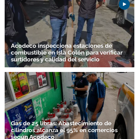
Gracias por suscribirte a nuestro boletín.
ACEPTAR
Acodeco inspecciona estaciones de
combustible en Isla Colón para verificar
surtidores y calidad del servicio
Gas de 25 libras: Abastecimiento de
cilindros alcanza el 95% en comercios
según Acodeco