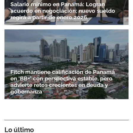
Salario mínimo en Panamá: Logran
acuerdo en negociación; nuevo sueldo
regirá a partir de enero 2026
Fitch mantiene calificación de Panamá
en ‘BB+’ con perspectiva estable, pero
advierte retos crecientes en deuda y
gobernanza
Lo último