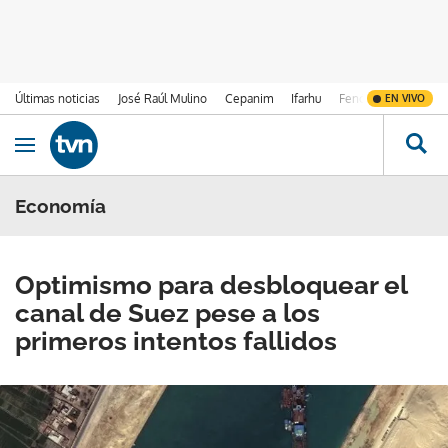
Últimas noticias
José Raúl Mulino
Cepanim
Ifarhu
Fenómeno de El Ni
EN VIVO
Ir al contenido
Obrir navegació
Economía
Optimismo para desbloquear el
canal de Suez pese a los
primeros intentos fallidos