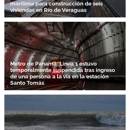
marítima para construcción de seis
Gracias por suscribirte a nuestro boletín.
viviendas en Río de Veraguas
ACEPTAR
Metro de Panamá: Línea 1 estuvo
temporalmente suspendida tras ingreso
de una persona a la vía en la estación
Santo Tomás