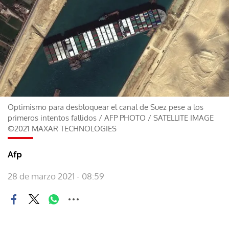
Optimismo para desbloquear el canal de Suez pese a los
primeros intentos fallidos
/
AFP PHOTO / SATELLITE IMAGE
©2021 MAXAR TECHNOLOGIES
Afp
28 de marzo 2021 - 08:59