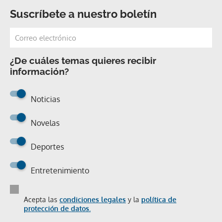
Suscríbete a nuestro boletín
¿De cuáles temas quieres recibir
información?
Noticias
Novelas
Deportes
Entretenimiento
Acepta las
condiciones legales
y la
política de
protección de datos.