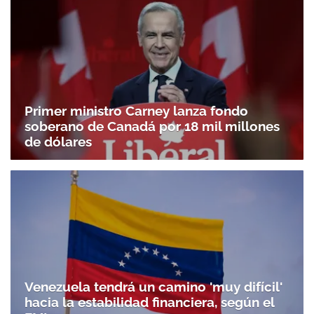
Primer ministro Carney lanza fondo
soberano de Canadá por 18 mil millones
de dólares
Venezuela tendrá un camino 'muy difícil'
hacia la estabilidad financiera, según el