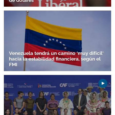
de dólares
Venezuela tendrá un camino 'muy difícil'
hacia la estabilidad financiera, según el
FMI