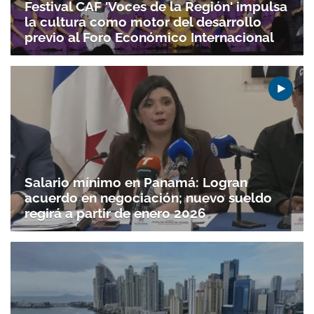
Festival CAF 'Voces de la Región' impulsa
la cultura como motor del desarrollo
previo al Foro Económico Internacional
Salario mínimo en Panamá: Logran
acuerdo en negociación; nuevo sueldo
regirá a partir de enero 2026