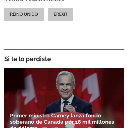
REINO UNIDO
BREXIT
Si te lo perdiste
Primer ministro Carney lanza fondo
soberano de Canadá por 18 mil millones