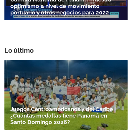
optimismo a nivel de movimiento
portuario y otros negocios para 2022
Lo último
Juegos Centroamericanos y del Caribe |
¿Cuántas medallas tiene Panamá en
Santo Domingo 2026?