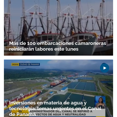
Más de 100 embarcaciones camaroneras
reiniciarán labores este lunes
Inversiones en materia de agua y
tecnología, temas urgentes en el Canal
de Panamá