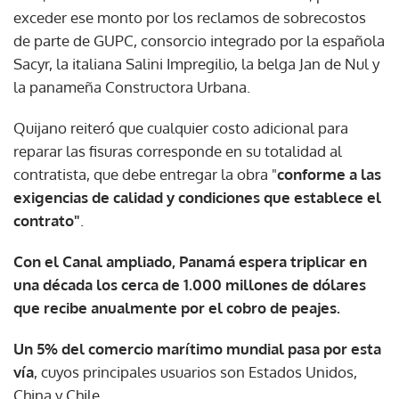
exceder ese monto por los reclamos de sobrecostos
de parte de GUPC, consorcio integrado por la española
Sacyr, la italiana Salini Impregilio, la belga Jan de Nul y
la panameña Constructora Urbana.
Quijano reiteró que cualquier costo adicional para
reparar las fisuras corresponde en su totalidad al
contratista, que debe entregar la obra "
conforme a las
exigencias de calidad y condiciones que establece el
contrato"
.
Con el Canal ampliado, Panamá espera triplicar en
una década los cerca de 1.000 millones de dólares
que recibe anualmente por el cobro de peajes.
Gracias por suscribirte a nuestro boletín.
Un 5% del comercio marítimo mundial pasa por esta
ACEPTAR
vía
, cuyos principales usuarios son Estados Unidos,
China y Chile.