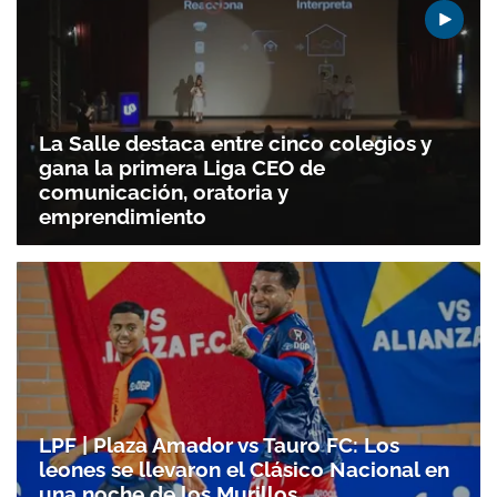
La Salle destaca entre cinco colegios y
gana la primera Liga CEO de
comunicación, oratoria y
emprendimiento
LPF | Plaza Amador vs Tauro FC: Los
leones se llevaron el Clásico Nacional en
Gracias por suscribirte a nuestro boletín.
una noche de los Murillos