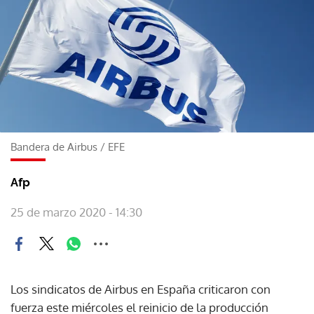
Bandera de Airbus
/
EFE
Afp
25 de marzo 2020 - 14:30
Los sindicatos de Airbus en España criticaron con
fuerza este miércoles el reinicio de la producción