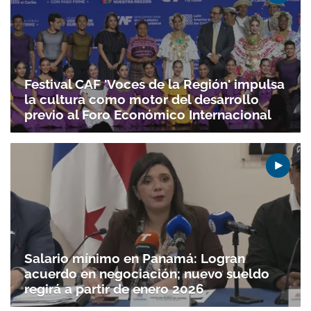
Festival CAF 'Voces de la Región' impulsa
la cultura como motor del desarrollo
previo al Foro Económico Internacional
Salario mínimo en Panamá: Logran
acuerdo en negociación; nuevo sueldo
regirá a partir de enero 2026