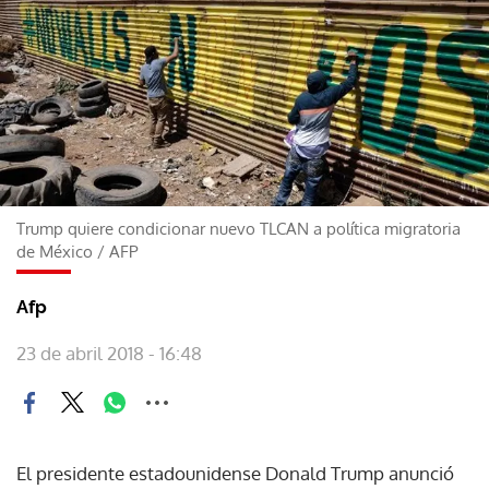
Trump quiere condicionar nuevo TLCAN a política migratoria
de México
/
AFP
Afp
23 de abril 2018 - 16:48
El presidente estadounidense Donald Trump anunció