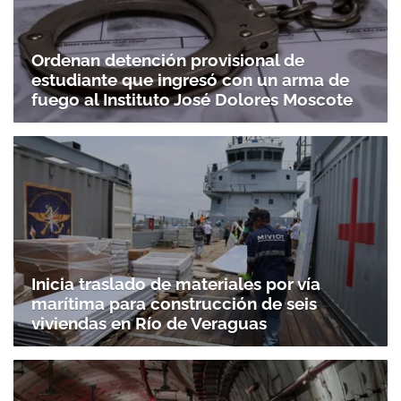
Ordenan detención provisional de
estudiante que ingresó con un arma de
fuego al Instituto José Dolores Moscote
Gracias por suscribirte a nuestro boletín.
ACEPTAR
Inicia traslado de materiales por vía
marítima para construcción de seis
viviendas en Río de Veraguas