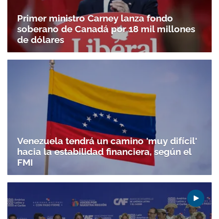
Primer ministro Carney lanza fondo
soberano de Canadá por 18 mil millones
de dólares
Venezuela tendrá un camino 'muy difícil'
hacia la estabilidad financiera, según el
FMI