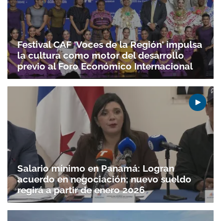
Festival CAF 'Voces de la Región' impulsa
la cultura como motor del desarrollo
previo al Foro Económico Internacional
Salario mínimo en Panamá: Logran
acuerdo en negociación; nuevo sueldo
regirá a partir de enero 2026