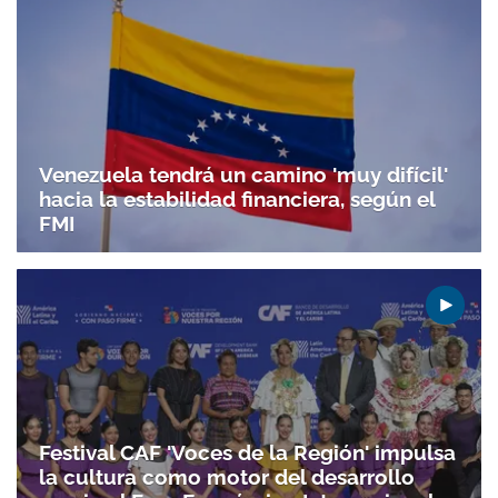
Venezuela tendrá un camino 'muy difícil'
hacia la estabilidad financiera, según el
FMI
Festival CAF 'Voces de la Región' impulsa
la cultura como motor del desarrollo