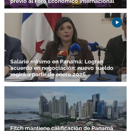
previo al Foro Económico Internacional
Salario mínimo en Panamá: Logran
acuerdo en negociación; nuevo sueldo
regirá a partir de enero 2026
Fitch mantiene calificación de Panamá