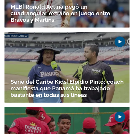
MLB| Ronald Acuña pegó un
cuadrangular extraño en juego entre
Bravos y Marlins
Serie del Caribe Kids| Elpidio Pinto: coach
manifiesta que Panamá ha trabajado
bastante en todas sus líneas