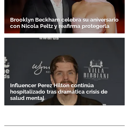
Brooklyn Beckham celebra su aniversario
con Nicola Peltz y reafirma protegerla
Influencer Perez Hilton continúa
hospitalizado tras dramática crisis de
salud mental