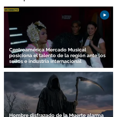
Centroamérica Mercado Musical
posiciona el talento de la región ante los
sellos e industria internacional
Hombre disfrazado de la Muerte alarma