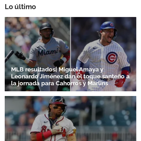
Lo último
MLB resultados| Miguel Amaya y
Leonardo Jiménez dan el toque santeño a
la jornada para Cahorros y Marlins