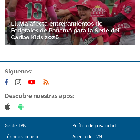
Lluvia afecta entrenamientos de
Federales de Panamá para la Serie del
Caribe Kids 2026
Síguenos:
Descubre nuestras apps:
Gente TVN
Política de privacidad
Términos de uso
Acerca de TVN