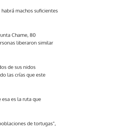
o habrá machos suficientes
 Punta Chame, 80
rsonas liberaron similar
dos de sus nidos
do las crías que este
 esa es la ruta que
poblaciones de tortugas",