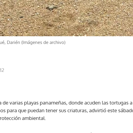
qué, Darién (Imágenes de archivo)
32
a de varias playas panameñas, donde acuden las tortugas a
s para que puedan tener sus criaturas, advirtió este sába
rotección ambiental.