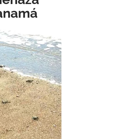
Panamá