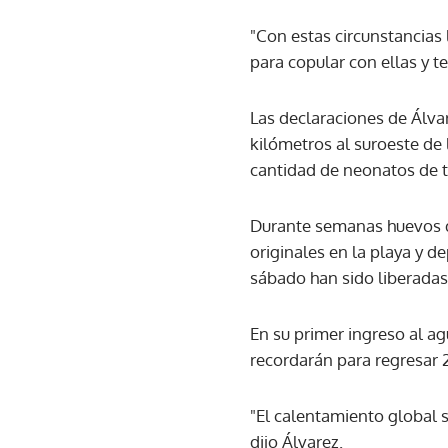
"Con estas circunstancias
para copular con ellas y te
Las declaraciones de Álva
kilómetros al suroeste de
cantidad de neonatos de 
Durante semanas huevos de
originales en la playa y d
sábado han sido liberadas
En su primer ingreso al ag
recordarán para regresar 
"El calentamiento global 
dijo Álvarez.