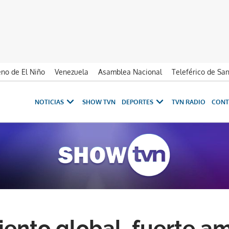
no de El Niño
Venezuela
Asamblea Nacional
Teleférico de Sa
NOTICIAS
SHOW TVN
DEPORTES
TVN RADIO
CONT
ento global, fuerte a