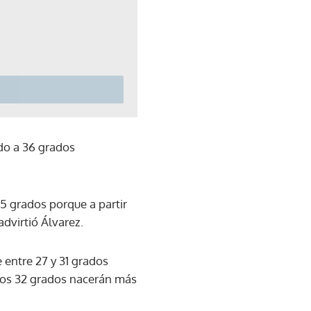
ado a 36 grados
35 grados porque a partir
advirtió Álvarez.
 entre 27 y 31 grados
los 32 grados nacerán más