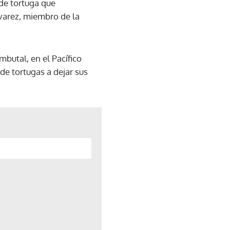
de tortuga que
lvarez, miembro de la
butal, en el Pacífico
e tortugas a dejar sus