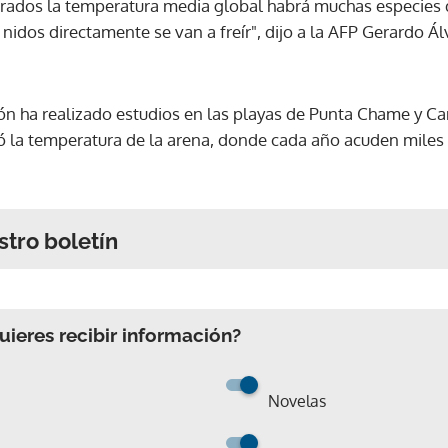
grados la temperatura media global habrá muchas especies 
nidos directamente se van a freír", dijo a la AFP Gerardo Á
ón ha realizado estudios en las playas de Punta Chame y Cam
la temperatura de la arena, donde cada año acuden miles d
stro boletín
ieres recibir información?
Novelas