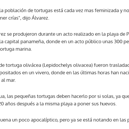
 la población de tortugas está cada vez mas feminizada y n
ACEPTAR
ner crías", dijo Álvarez.
rez se produjeron durante un acto realizado en la playa de
 la capital panameña, donde en un acto público unas 300 pe
tortuga marina.
 tortuga olivácea (Lepidochelys olivacea) fueron traslada
epositados en un vivero, donde en las últimas horas han naci
 al mar.
ua, las pequeñas tortugas deben hacerlo por si solas, ya que
20 años después a la misma playa a poner sus huevos.
suena un poco apocalíptico, pero ya se está notando en las 