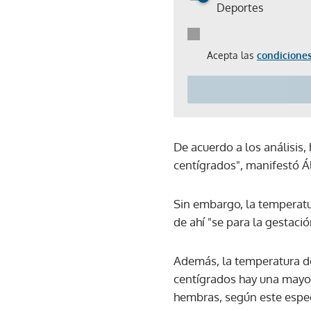
Deportes
Acepta las
condiciones
De acuerdo a los análisis
centígrados", manifestó Á
Sin embargo, la temperatur
de ahí "se para la gestació
Además, la temperatura de 
centígrados hay una mayo
hembras, según este espec