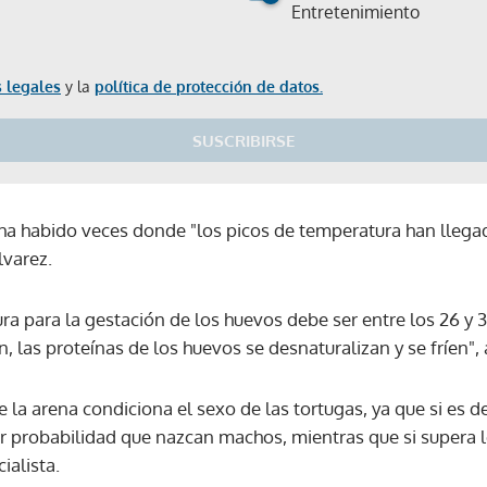
Entretenimiento
 legales
y la
política de protección de datos.
SUSCRIBIRSE
, ha habido veces donde "los picos de temperatura han lleg
lvarez.
a para la gestación de los huevos debe ser entre los 26 y 
n, las proteínas de los huevos se desnaturalizan y se fríen", 
la arena condiciona el sexo de las tortugas, ya que si es de
r probabilidad que nazcan machos, mientras que si supera 
ialista.
Gracias por suscribirte a nuestro boletín.