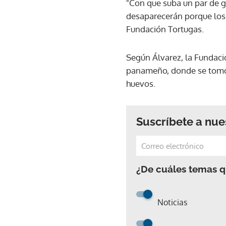
"Con que suba un par de 
desaparecerán porque los 
Fundación Tortugas.
Según Álvarez, la Fundaci
panameño, donde se tomó 
huevos.
Suscríbete a nue
¿De cuáles temas qu
Noticias