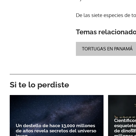
De las siete especies de 
Temas relacionad
TORTUGAS EN PANAMÁ
Si te lo perdiste
Científico
Un destello de hace 13,000 millones
esqueleto
de años revela secretos del universo
de dinosa
joven
millones 