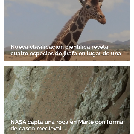
Nueva clasificación científica revela
cuatro especies de jirafa en lugar de una
NASA capta una roca en Marte con forma
de casco medieval