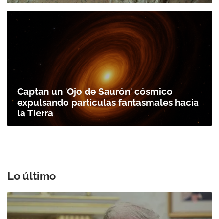
Captan un 'Ojo de Saurón' cósmico
expulsando partículas fantasmales hacia
la Tierra
Lo último
Gracias por suscribirte a nuestro boletín.