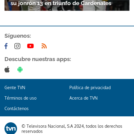
su jonrón 13 en triunfo de Cardenales
Síguenos:
Descubre nuestras apps:
Gente TVN
Política de privacidad
Términos de uso
Acerca de TVN
Contáctenos
© Televisora Nacional, S.A 2024, todos los derechos
reservados