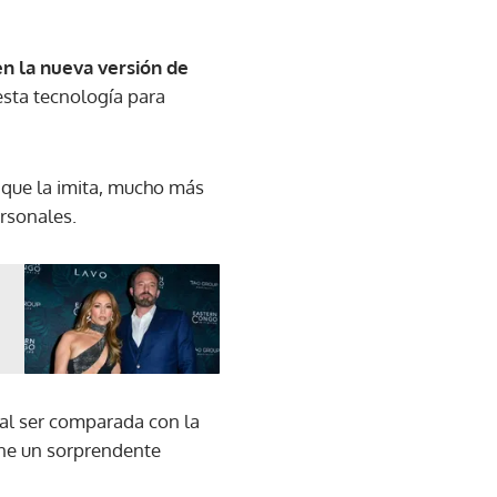
en la nueva versión de
esta tecnología para
 que la imita, mucho más
ersonales.
al ser comparada con la
iene un sorprendente