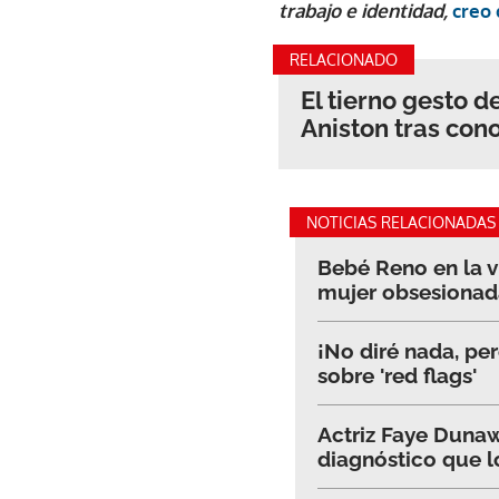
trabajo e identidad,
creo 
RELACIONADO
El tierno gesto 
Aniston tras con
NOTICIAS RELACIONADAS
Bebé Reno en la vi
mujer obsesionad
¡No diré nada, per
sobre 'red flags'
Actriz Faye Dunaw
diagnóstico que 