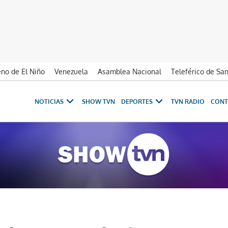
no de El Niño
Venezuela
Asamblea Nacional
Teleférico de Sa
NOTICIAS
SHOW TVN
DEPORTES
TVN RADIO
CONT