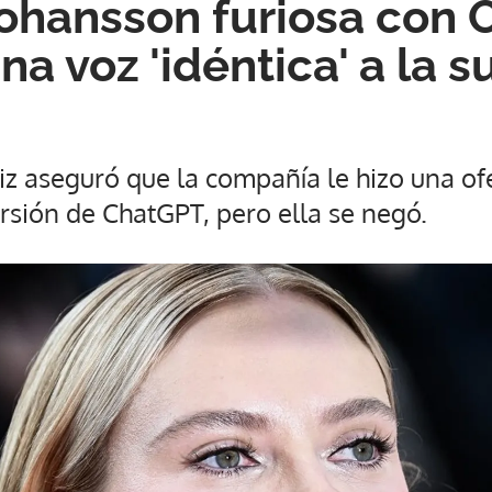
Johansson furiosa con 
na voz 'idéntica' a la s
iz aseguró que la compañía le hizo una of
rsión de ChatGPT, pero ella se negó.