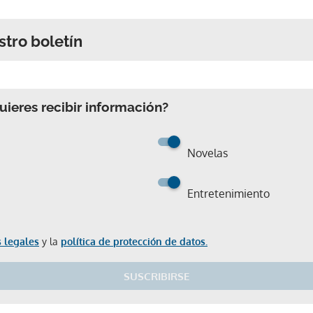
stro boletín
ieres recibir información?
Novelas
Entretenimiento
 legales
y la
política de protección de datos.
SUSCRIBIRSE
Gracias por suscribirte a nuestro boletín.