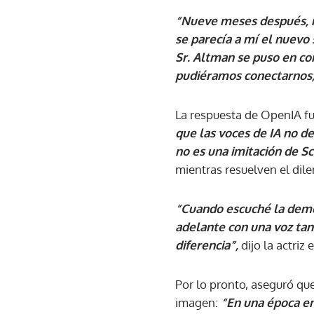
“Nueve meses después, mi
se parecía a mí el nuevo
Sr. Altman se puso en co
pudiéramos conectarnos, 
La respuesta de OpenIA fu
que las voces de IA no de
no es una imitación de Sc
mientras resuelven el dile
“Cuando escuché la demo 
adelante con una voz tan
diferencia”,
dijo la actriz
Por lo pronto, aseguró qu
imagen:
“En una época en