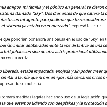
s amigos, mi familia y el público en general se dieron
 sistema llamado “Sky”. Dos días antes de que saliera la
ACEPTAR
ntacto con mi agente para pedirme que lo reconsiderara.
el sistema ya estaba en el mercado”,
expresó la actriz.
e que pondrían por ahora una pausa en el uso de “Sky” en l
berían imitar deliberadamente la voz distintiva de una ce
arlett Johansson sino de otra actriz profesional utilizand
ma con la actriz.
liberada, estaba impactada, enojada y sin poder creer qu
 similar a la mía que ni mis amigos más cercanos ni los m
 expresando su molestia.
e tomará medidas legales haciendo uso de la legislación que
 la que estamos lidiando con deepfakes y la protección 