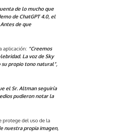
 cuenta de lo mucho que
 demo de ChatGPT 4.0, el
 Antes de que
a aplicación:
“Creemos
lebridad. La voz de Sky
o su propio tono natural”,
e el Sr. Altman seguiría
edios pudieron notar la
 protege del uso de la
de nuestra propia imagen,