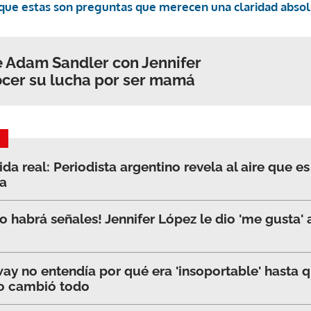
que estas son preguntas que merecen una claridad absol
de Adam Sandler con Jennifer
ocer su lucha por ser mamá
da real: Periodista argentino revela al aire que 
a
o habrá señales! Jennifer López le dio 'me gusta'
ay no entendía por qué era 'insoportable' hasta q
lo cambió todo