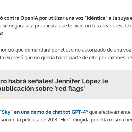
ó contra OpenIA por utilizar una voz “idéntica” a la suya 
 se negara a la propuesta que le hicieron los creadores de 
ma.
nunció que demandará por el uso no autorizado de una voz
la expresó que no quería hacer parte de ello por razones p
ero habrá señales! Jennifer López le
publicación sobre 'red flags'
 “Sky” en una demo de chatbot GPT-4º
que efectivamente 
son en la película de 2013 “Her”, dirigida por ella misma t