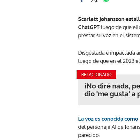
Scarlett Johansson estall
ChatGPT
luego de que ella
prestar su voz en el siste
Disgustada e impactada a
luego de que en el 2023 el
RELACIONADO
¡No diré nada, p
dio 'me gusta' a 
La voz es conocida como
del personaje AI de Johans
parecido.