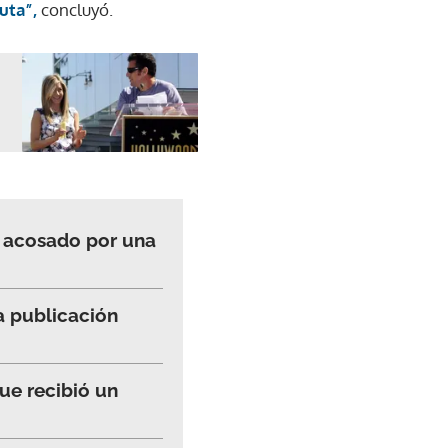
uta”,
concluyó.
es acosado por una
 a publicación
ue recibió un