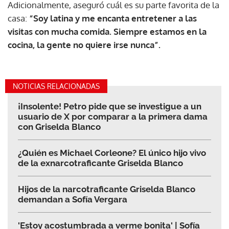
Adicionalmente, aseguró cuál es su parte favorita de la
casa:
“Soy latina y me encanta entretener a las
visitas con mucha comida. Siempre estamos en la
cocina, la gente no quiere irse nunca”.
NOTICIAS RELACIONADAS
¡Insolente! Petro pide que se investigue a un
usuario de X por comparar a la primera dama
con Griselda Blanco
¿Quién es Michael Corleone? El único hijo vivo
de la exnarcotraficante Griselda Blanco
Hijos de la narcotraficante Griselda Blanco
demandan a Sofía Vergara
'Estoy acostumbrada a verme bonita' | Sofía