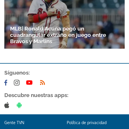
MLB| Ronald Acuña pegó un
cuadrangular extraño en juego entre
Bravos y Marlins
Síguenos:
Descubre nuestras apps:
Gente TVN
Política de privacidad