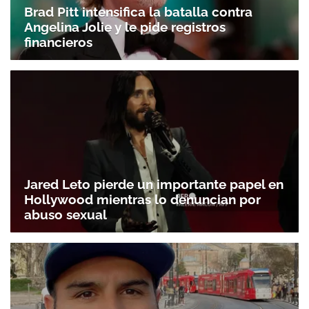
Brad Pitt intensifica la batalla contra
Angelina Jolie y le pide registros
financieros
Jared Leto pierde un importante papel en
Hollywood mientras lo denuncian por
abuso sexual