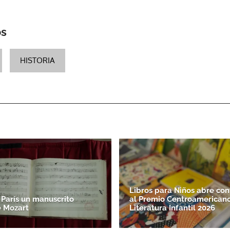
os
HISTORIA
Libros para Niños abre con
 París un manuscrito
al Premio Centroamerican
e Mozart
Literatura Infantil 2026