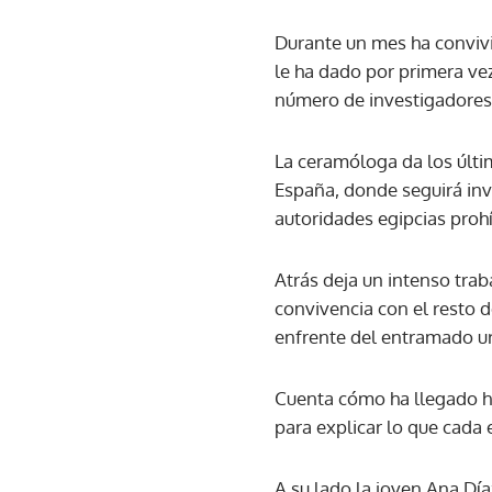
Durante un mes ha convivi
le ha dado por primera vez
número de investigadores
La ceramóloga da los últim
España, donde seguirá inve
autoridades egipcias proh
Atrás deja un intenso trab
convivencia con el resto 
enfrente del entramado urb
Cuenta cómo ha llegado has
para explicar lo que cada 
A su lado la joven Ana Dí