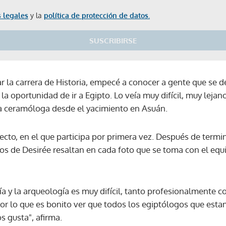
 legales
y la
política de protección de datos.
SUSCRIBIRSE
 la carrera de Historia, empecé a conocer a gente que se de
a oportunidad de ir a Egipto. Lo veía muy difícil, muy lejan
la ceramóloga desde el yacimiento en Asuán.
yecto, en el que participa por primera vez. Después de termin
osos de Desirée resaltan en cada foto que se toma con el eq
ía y la arqueología es muy difícil, tanto profesionalment
 por lo que es bonito ver que todos los egiptólogos que est
 gusta", afirma.
Gracias por suscribirte a nuestro boletín.