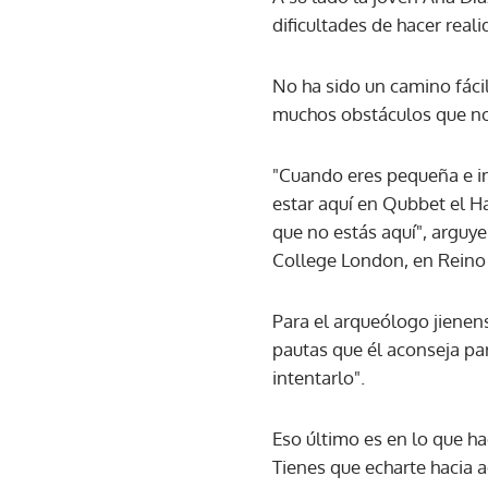
dificultades de hacer real
No ha sido un camino fácil
muchos obstáculos que no 
"Cuando eres pequeña e in
estar aquí en Qubbet el H
que no estás aquí", arguye
College London, en Reino
Para el arqueólogo jienens
pautas que él aconseja pa
intentarlo".
Eso último es en lo que ha
Tienes que echarte hacia ad