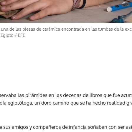
 una de las piezas de cerámica encontrada en las tumbas de la ex
 Egipto
/
EFE
servaba las pirámides en las decenas de libros que fue a
 día egiptóloga, un duro camino que se ha hecho realidad gr
e sus amigos y compañeros de infancia soñaban con ser ast