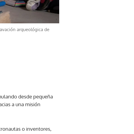
cavación arqueológica de
cumulando desde pequeña
acias a una misión
ronautas o inventores,