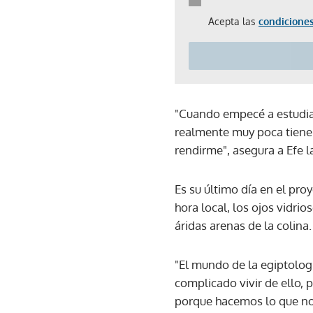
Acepta las
condiciones
"Cuando empecé a estudiar
realmente muy poca tiene l
rendirme", asegura a Efe 
Es su último día en el pro
hora local, los ojos vidri
áridas arenas de la colina.
"El mundo de la egiptolog
complicado vivir de ello,
porque hacemos lo que nos