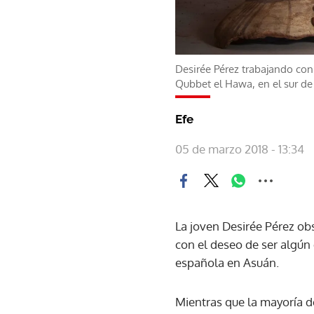
Desirée Pérez trabajando con
Qubbet el Hawa, en el sur de
Efe
05 de marzo 2018 - 13:34
La joven Desirée Pérez ob
con el deseo de ser algún
española en Asuán.
Mientras que la mayoría d