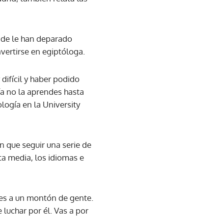
onde le han deparado
ertirse en egiptóloga.
difícil y haber podido
ía no la aprendes hasta
logía en la University
n que seguir una serie de
ta media, los idiomas e
ces a un montón de gente.
e luchar por él. Vas a por