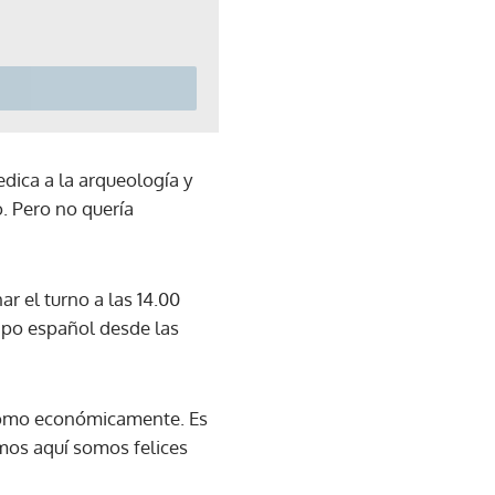
dica a la arqueología y
o. Pero no quería
ar el turno a las 14.00
uipo español desde las
e como económicamente. Es
amos aquí somos felices