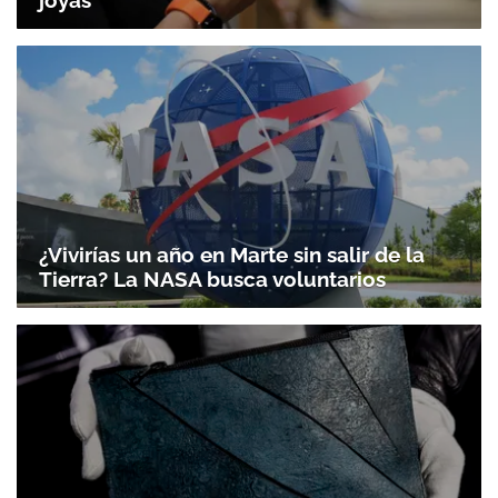
joyas
¿Vivirías un año en Marte sin salir de la
Tierra? La NASA busca voluntarios