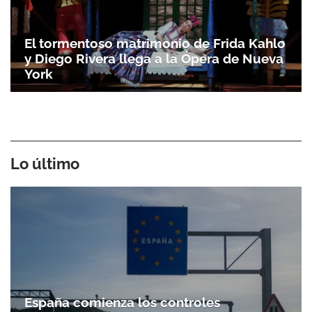
El tormentoso matrimonio de Frida Kahlo
y Diego Rivera llega a la Ópera de Nueva
York
Lo último
España comienza los controles