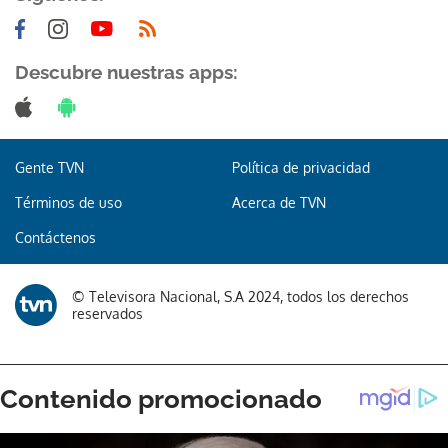
Descubre nuestras apps:
Gracias por suscribirte a nuestro boletín.
Gente TVN
Política de privacidad
ACEPTAR
Términos de uso
Acerca de TVN
Contáctenos
© Televisora Nacional, S.A 2024, todos los derechos
reservados