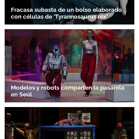
Fracasa subasta de un bolso elaborado
con células de 'Tyrannosaurus rex'
Modelos y robots comparten la pasarela
en Seúl