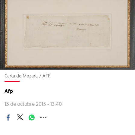
Carta de Mozart.
/
AFP
Afp
15 de octubre 2015 - 13:40