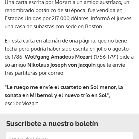
Una carta escrita por Mozart a un amigo austríaco, un
renombrado botánico de su época, fue vendida en
Estados Unidos por 217.000 dólares, informó el jueves
una casa de subastas con sede en Boston.
En esta carta en alemán de una página, que no tiene
fecha pero podría haber sido escrita en julio o agosto
de 1786,
Wolfgang Amadeus Mozart
(1756-1791) pide a
su amigo
Nikolaus Joseph von Jacquin
que le envíe
tres partituras por correo.
"Le ruego me envíe el cuarteto en Sol menor, la
sonata en Mi bemol y el nuevo trío en Sol"
,
escribeMozart.
Suscríbete a nuestro boletín