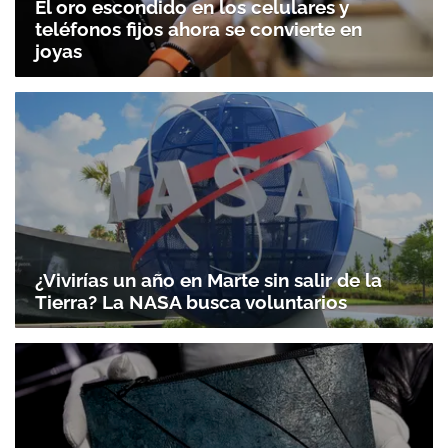
El oro escondido en los celulares y
teléfonos fijos ahora se convierte en
joyas
¿Vivirías un año en Marte sin salir de la
Tierra? La NASA busca voluntarios