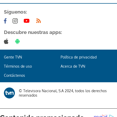
Síguenos:
Descubre nuestras apps:
Gente TVN
Política de privacidad
Términos de uso
Acerca de TVN
Contáctenos
© Televisora Nacional, S.A 2024, todos los derechos
reservados
Gracias por suscribirte a nuestro boletín.