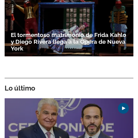
El tormentoso matrimonio de Frida Kahlo
y Diego Rivera llega a la Ópera de Nueva
York
Lo último