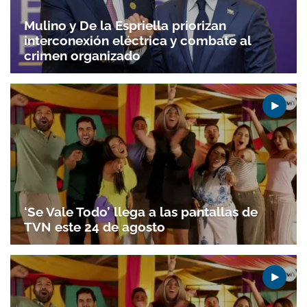
Mulino y De la Espriella priorizan
interconexión eléctrica y combate al
crimen organizado
‘Se Vale Todo’ llega a las pantallas de
TVN este 24 de agosto