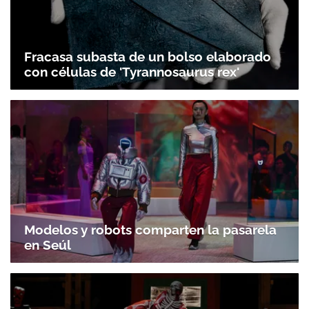
Fracasa subasta de un bolso elaborado
con células de 'Tyrannosaurus rex'
Modelos y robots comparten la pasarela
en Seúl