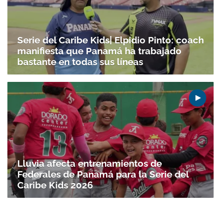
Serie del Caribe Kids| Elpidio Pinto: coach
manifiesta que Panamá ha trabajado
bastante en todas sus líneas
Lluvia afecta entrenamientos de
Federales de Panamá para la Serie del
Caribe Kids 2026
Gracias por suscribirte a nuestro boletín.
ACEPTAR