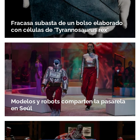
Fracasa subasta de un bolso elaborado
con células de 'Tyrannosaurus rex'
Modelos y robots comparten la pasarela
en Seúl