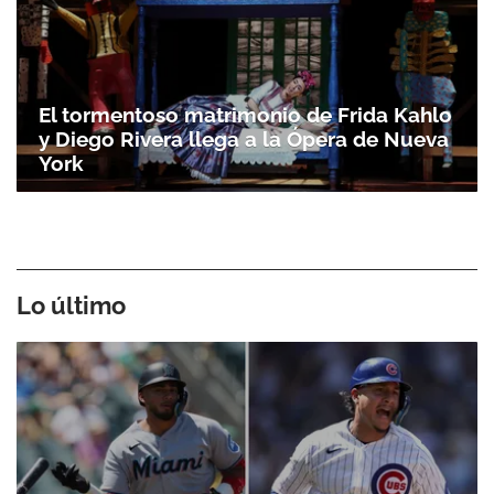
El tormentoso matrimonio de Frida Kahlo
y Diego Rivera llega a la Ópera de Nueva
York
Lo último