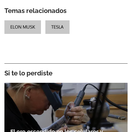
Temas relacionados
ELON MUSK
TESLA
Si te lo perdiste
El oro escondido en los celulares y