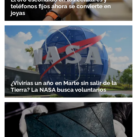
teléfonos fijos ahora se convierte en
joyas
¿Vivirías un año en Marte sin salir de la
Tierra? La NASA busca voluntarios