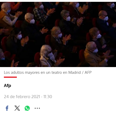
Los adultos mayores en un teatro en Madrid
/
AFP
Afp
24 de febrero 2021 - 11:30