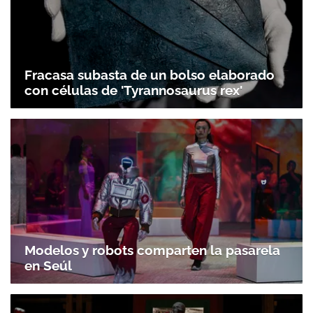
Fracasa subasta de un bolso elaborado
con células de 'Tyrannosaurus rex'
Modelos y robots comparten la pasarela
en Seúl