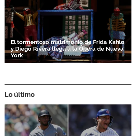
El tormentoso matrimonio de Frida Kahlo
y Diego Rivera llega a la Ópera de Nueva
York
Lo último