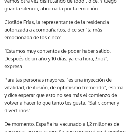
vamos otra vez disfrutando de todo", dice. Y luego
guarda silencio, abrumada por la emoción.
Clotilde Frías, la representante de la residencia
autorizada a acompañarlos, dice ser "la más
emocionada de los cinco".
"Estamos muy contentos de poder haber salido.
Después de un año y 10 días, ya era hora, ¿no?",
expresa.
Para las personas mayores, "es una inyección de
vitalidad, de ilusión, de optimismo tremendo", estima,
y dice esperar que esto no sea más el comienzo de
volver a hacer lo que tanto les gusta: "Salir, comer y
divertirnos".
De momento, España ha vacunado a 1,2 millones de
personas, en una campaña que comenzó en diciembre