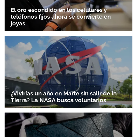
El oro escondido en los celulares y
teléfonos fijos ahora se convierte en
joyas
¿Vivirías un año en Marte sin salir de la
Tierra? La NASA busca voluntarios