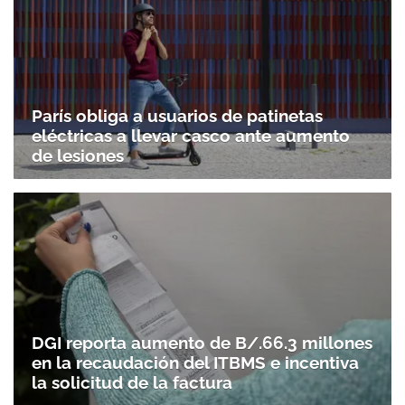
París obliga a usuarios de patinetas
eléctricas a llevar casco ante aumento
de lesiones
Gracias por suscribirte a nuestro boletín.
ACEPTAR
DGI reporta aumento de B/.66.3 millones
en la recaudación del ITBMS e incentiva
la solicitud de la factura