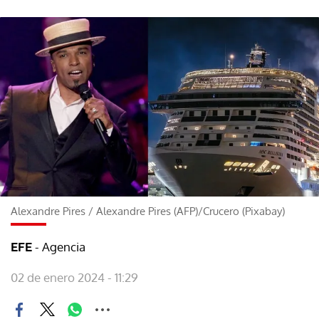
Alexandre Pires
/
Alexandre Pires (AFP)/Crucero (Pixabay)
- Agencia
EFE
02 de enero 2024 - 11:29