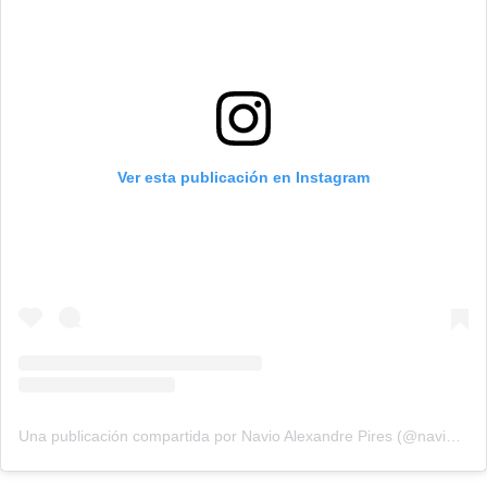
Ver esta publicación en Instagram
Una publicación compartida por Navio Alexandre Pires (@navioalexandrepires)