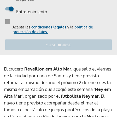
Entretenimiento
Acepta las
condiciones legales
y la
política de
protección de datos.
SUSCRIBIRSE
El crucero
Réveillon em Alto Mar
, que salió el viernes
de la ciudad portuaria de Santos y tiene previsto
retornar al mismo destino el próximo 2 de enero, es la
misma embarcación que acogió este semana
'Ney em
Alta Mar'
, organizado por el
futbolista Neymar
. El
navío tiene previsto acompañar desde el mar el
famoso espectáculo de juegos pirotécnicos de la playa
de Copacabana, en Río de Janeiro, para la Nochevieja.