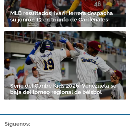
MLB resultados| Iván Herrera despacha
su jonrón 13 en triunfo de Cardenales
Serie del Caribe Kids 2026| Venezuela se
baja del torneo regional de béisbol
Síguenos: