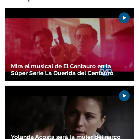
Mira el musical de El Centauro en la
Súper Serie La Querida del Centauro
Yolanda Acosta será la mujer del narco