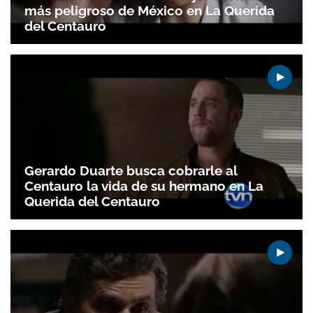
más peligroso de México en La Querida
del Centauro
Gracias por suscribirte a nuestro boletín.
ACEPTAR
Gerardo Duarte busca cobrarle al
Centauro la vida de su hermano en La
Querida del Centauro