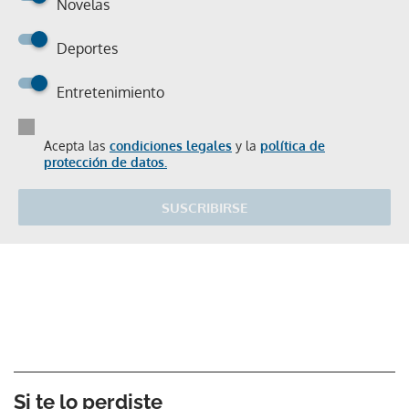
Novelas
Deportes
Entretenimiento
Acepta las
condiciones legales
y la
política de
protección de datos.
SUSCRIBIRSE
Si te lo perdiste