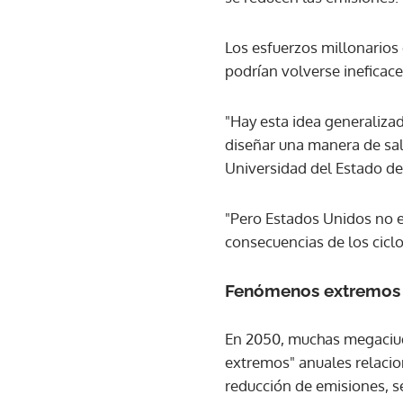
Los esfuerzos millonarios
podrían volverse ineficace
"Hay esta idea generaliz
diseñar una manera de sal
Universidad del Estado de
"Pero Estados Unidos no es
consecuencias de los cicl
Fenómenos extremos
En 2050, muchas megaciud
extremos" anuales relacion
reducción de emisiones, s