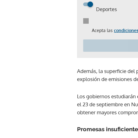
Deportes
Acepta las
condiciones
Además, la superficie del 
explosión de emisiones d
Los gobiernos estudiarán 
el 23 de septiembre en Nu
obtener mayores compromi
Promesas insuficiente