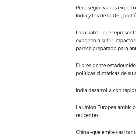
Pero según varios experto
India y los de la UE-, podr
Los cuatro -que represent
exponen a sufrir impactos
parece preparado para an
El presidente estadouniden
políticas climáticas de s
India desarrolla con rapid
La Unión Europea ambicio
reticentes.
China -que emite casi tan