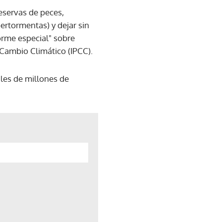
eservas de peces,
ertormentas) y dejar sin
forme especial" sobre
 Cambio Climático (IPCC).
les de millones de