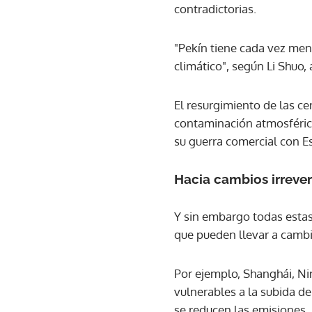
contradictorias.
"Pekín tiene cada vez me
climático", según Li Shuo,
El resurgimiento de las ce
contaminación atmosféric
su guerra comercial con E
Hacia cambios irrever
Y sin embargo todas estas
que pueden llevar a cambio
Por ejemplo, Shanghái, Ni
vulnerables a la subida de
se reducen las emisiones.