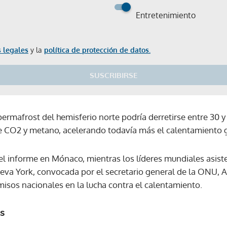
Entretenimiento
 legales
y la
política de protección de datos.
SUSCRIBIRSE
permafrost del hemisferio norte podría derretirse entre 30 y
e CO2 y metano, acelerando todavía más el calentamiento g
el informe en Mónaco, mientras los líderes mundiales asist
eva York, convocada por el secretario general de la ONU, A
sos nacionales en la lucha contra el calentamiento.
s
Gracias por suscribirte a nuestro boletín.