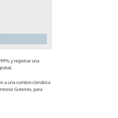
 99% y registrar una
lobal.
en a una cumbre climática
ntonio Guterres, para