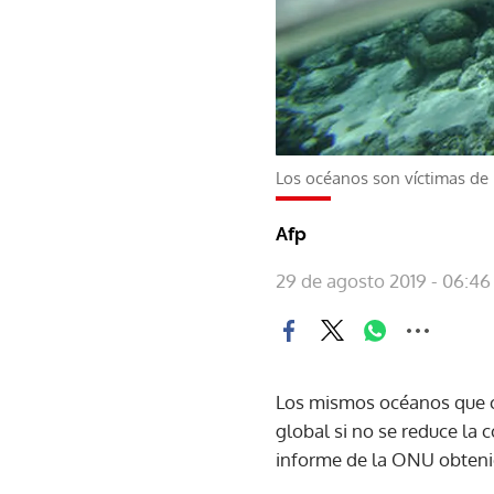
Los océanos son víctimas de l
Afp
29 de agosto 2019 - 06:46
Los mismos océanos que c
global si no se reduce la
informe de la ONU obteni