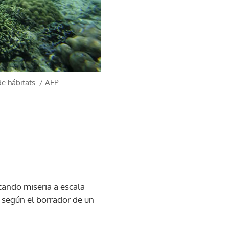
e hábitats.
/
AFP
ando miseria a escala
 según el borrador de un