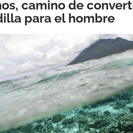
os, camino de convert
illa para el hombre