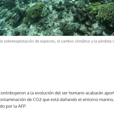
a sobreexplotación de especies, el cambio climático y la pérdida d
ontribuyeron a la evolución del ser humano acabarán aport
 contaminación de CO2 que está dañando el entorno marino,
do por la AFP.