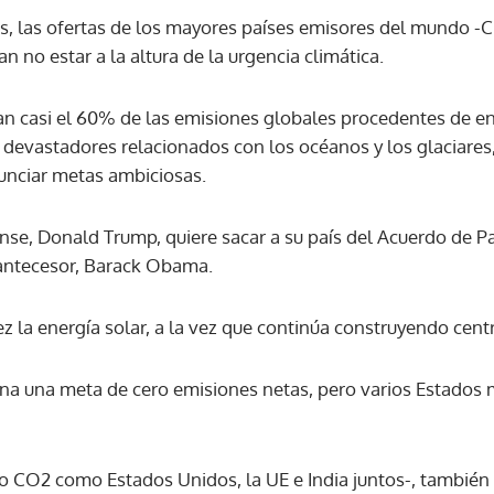
s, las ofertas de los mayores países emisores del mundo -C
ían no estar a la altura de la urgencia climática.
ACEPTAR
an casi el 60% de las emisiones globales procedentes de ene
 devastadores relacionados con los océanos y los glaciares
unciar metas ambiciosas.
se, Donald Trump, quiere sacar a su país del Acuerdo de Par
u antecesor, Barack Obama.
ez la energía solar, a la vez que continúa construyendo cent
na una meta de cero emisiones netas, pero varios Estados
to CO2 como Estados Unidos, la UE e India juntos-, también