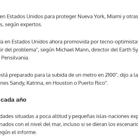
 en Estados Unidos para proteger Nueva York, Miami y otra
s, según expertos.
ada en Estados Unidos ahora promovida por tecno-optimist
ir del problema", según Michael Mann, director del Earth S
 Pensilvania.
tá preparado para la subida de un metro en 2100", dijo a la
ones Sandy, Katrina, en Houston o Puerto Rico".
 cada año
ades situadas a poca altitud y pequeñas islas-naciones e
ados con el nivel del mar, incluso si se dieran los escenar
egún el informe.