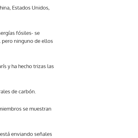
hina, Estados Unidos,
rgías fósiles- se
, pero ninguno de ellos
ís y ha hecho trizas las
rales de carbón.
 miembros se muestran
 está enviando señales