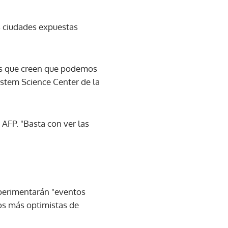
s ciudades expuestas
as que creen que podemos
ystem Science Center de la
 AFP. "Basta con ver las
xperimentarán "eventos
ios más optimistas de