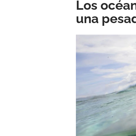
Los océan
una pesad