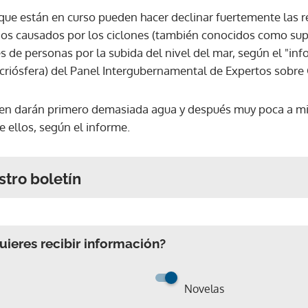
que están en curso pueden hacer declinar fuertemente las r
años causados por los ciclones (también conocidos como sup
s de personas por la subida del nivel del mar, según el "in
criósfera) del Panel Intergubernamental de Expertos sobre
iten darán primero demasiada agua y después muy poca a mi
ellos, según el informe.
stro boletín
ieres recibir información?
Novelas