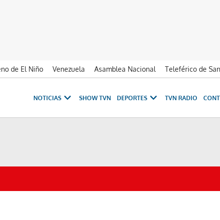
no de El Niño
Venezuela
Asamblea Nacional
Teleférico de Sa
NOTICIAS
SHOW TVN
DEPORTES
TVN RADIO
CONT