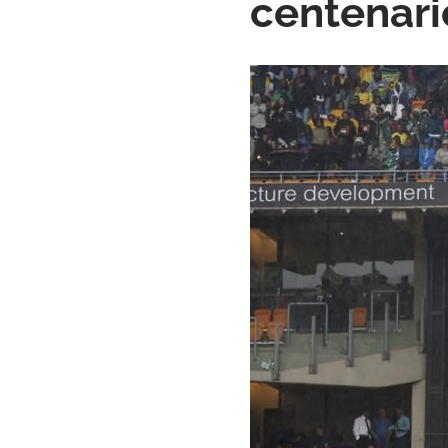
centenari