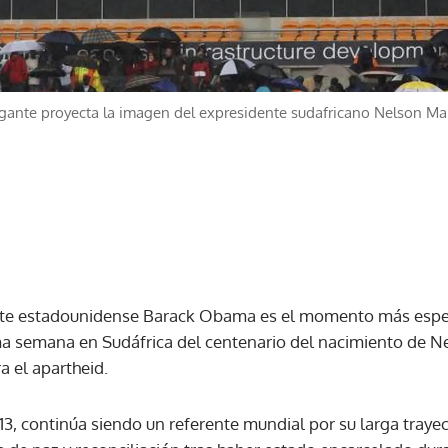
igante proyecta la imagen del expresidente sudafricano Nelson Ma
ente estadounidense Barack Obama es el momento más espe
 semana en Sudáfrica del centenario del nacimiento de Ne
a el apartheid.
3, continúa siendo un referente mundial por su larga traye