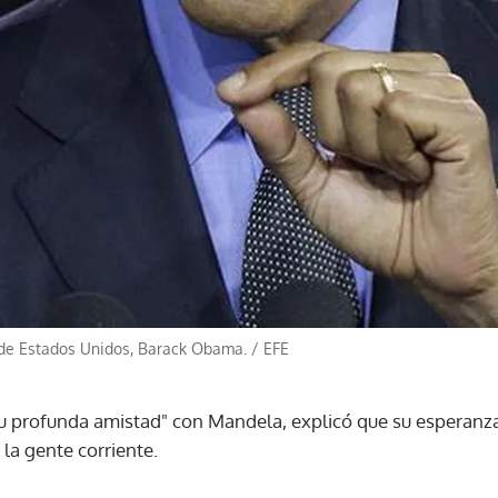
 de Estados Unidos, Barack Obama.
/
EFE
su profunda amistad" con Mandela, explicó que su esperanza
 la gente corriente.