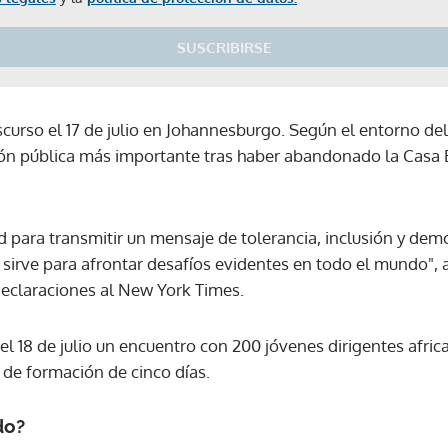
SUSCRIBIRSE
urso el 17 de julio en Johannesburgo. Según el entorno de
ión pública más importante tras haber abandonado la Casa B
d para transmitir un mensaje de tolerancia, inclusión y de
sirve para afrontar desafíos evidentes en todo el mundo",
eclaraciones al New York Times.
l 18 de julio un encuentro con 200 jóvenes dirigentes afric
 de formación de cinco días.
do?
Gracias por suscribirte a nuestro boletín.