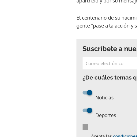
apartheid y por su mensaj
El centenario de su nacimi
gente "pase a la acción y
Suscríbete a nue
¿De cuáles temas qu
Noticias
Deportes
Acepta las
condiciones