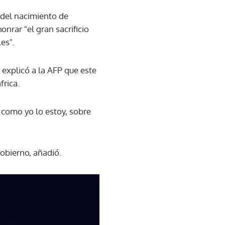
 del nacimiento de
nrar "el gran sacrificio
es".
 explicó a la AFP que este
frica.
como yo lo estoy, sobre
gobierno, añadió.