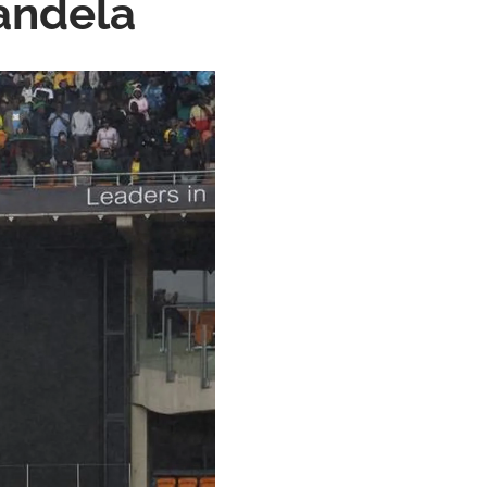
andela