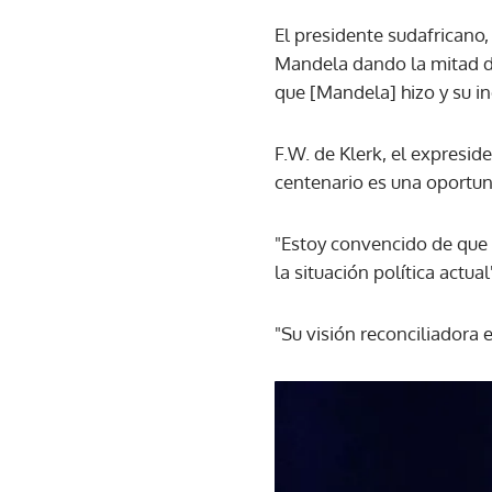
El presidente sudafricano
Mandela dando la mitad de 
que [Mandela] hizo y su i
F.W. de Klerk, el expresi
centenario es una oportun
"Estoy convencido de que
la situación política actua
"Su visión reconciliadora 