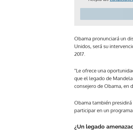
Obama pronunciará un disc
Unidos, será su intervenc
2017.
"Le ofrece una oportunida
que el legado de Mandela 
consejero de Obama, en d
Obama también presidirá e
participar en un programa
¿Un legado amenaza