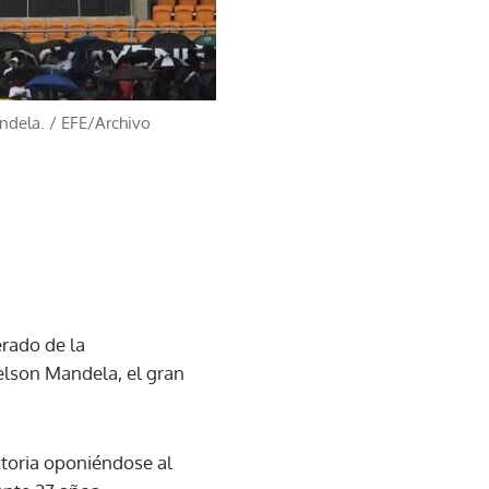
ndela.
/
EFE/Archivo
rado de la
lson Mandela, el gran
ctoria oponiéndose al