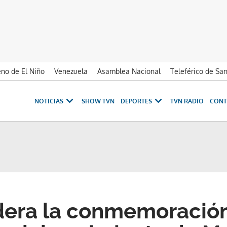
no de El Niño
Venezuela
Asamblea Nacional
Teleférico de Sa
NOTICIAS
SHOW TVN
DEPORTES
TVN RADIO
CONT
dera la conmemoración