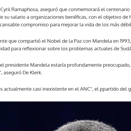
, Cyril Ramaphosa, aseguró que conmemorará el centenario
su salario a organizaciones benéficas, con el objetivo de ho
ACEPTAR
ncansable compromiso para mejorar la vida de los más débil
dente que compartió el Nobel de la Paz con Mandela en 1993,
idad para reflexionar sobre los problemas actuales de Sudá
 el presidente Mandela estaría profundamente preocupado, 
l", aseguró De Klerk.
es actualmente casi inexistente en el ANC", el ppartido del 