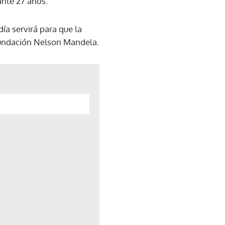
ante 27 años.
ía servirá para que la
 Fundación Nelson Mandela.