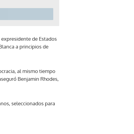
l expresidente de Estados
lanca a principios de
mocracia, al mismo tiempo
 aseguró Benjamin Rhodes,
anos, seleccionados para