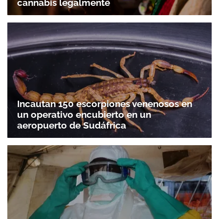
cannabis legalmente
Incautan 150 escorpiones venenosos en
un operativo encubierto en un
aeropuerto de Sudáfrica