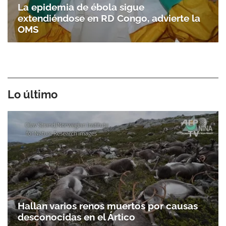
La epidemia de ébola sigue
extendiéndose en RD Congo, advierte la
OMS
Lo último
Hallan varios renos muertos por causas
desconocidas en el Ártico