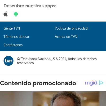
Descubre nuestras apps:
Gracias por suscribirte a nuestro boletín.
Gente TVN
Política de privacidad
Términos de uso
Acerca de TVN
ACEPTAR
Contáctenos
© Televisora Nacional, S.A 2024, todos los derechos
reservados