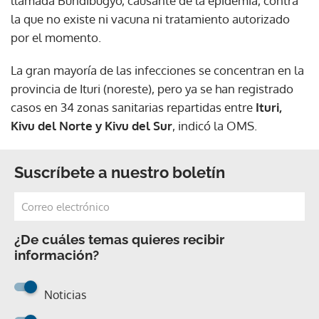
llamada Bundibugyo, causante de la epidemia, contra
la que no existe ni vacuna ni tratamiento autorizado
por el momento.
La gran mayoría de las infecciones se concentran en la
provincia de Ituri (noreste), pero ya se han registrado
casos en 34 zonas sanitarias repartidas entre
Ituri,
Kivu del Norte y Kivu del Sur
, indicó la OMS.
Suscríbete a nuestro boletín
¿De cuáles temas quieres recibir
información?
Noticias