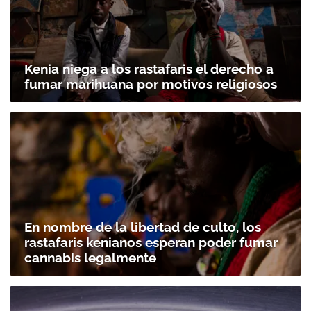
Kenia niega a los rastafaris el derecho a
fumar marihuana por motivos religiosos
En nombre de la libertad de culto, los
rastafaris kenianos esperan poder fumar
cannabis legalmente