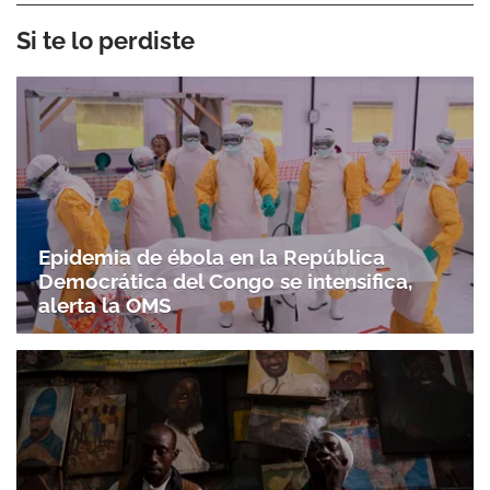
Si te lo perdiste
Epidemia de ébola en la República
Democrática del Congo se intensifica,
alerta la OMS