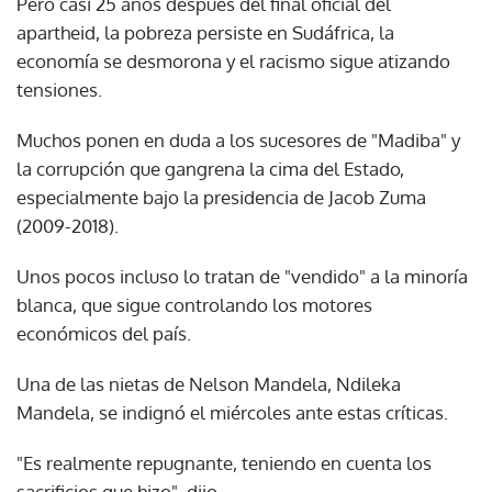
Pero casi 25 años después del final oficial del
apartheid, la pobreza persiste en Sudáfrica, la
economía se desmorona y el racismo sigue atizando
tensiones.
Muchos ponen en duda a los sucesores de "Madiba" y
la corrupción que gangrena la cima del Estado,
especialmente bajo la presidencia de Jacob Zuma
(2009-2018).
Unos pocos incluso lo tratan de "vendido" a la minoría
blanca, que sigue controlando los motores
económicos del país.
Una de las nietas de Nelson Mandela, Ndileka
Mandela, se indignó el miércoles ante estas críticas.
"Es realmente repugnante, teniendo en cuenta los
sacrificios que hizo", dijo.