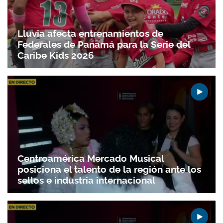
Gracias por suscribirte a nuestro boletín.
Lluvia afecta entrenamientos de
Federales de Panamá para la Serie del
Caribe Kids 2026
ACEPTAR
Centroamérica Mercado Musical
posiciona el talento de la región ante los
sellos e industria internacional