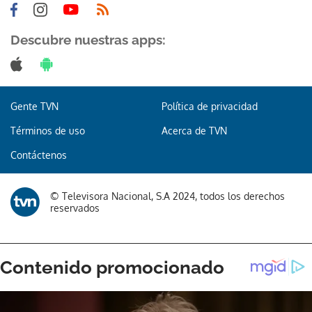
Descubre nuestras apps:
Gente TVN
Política de privacidad
Términos de uso
Acerca de TVN
Contáctenos
© Televisora Nacional, S.A 2024, todos los derechos
reservados
Gracias por suscribirte a nuestro boletín.
ACEPTAR