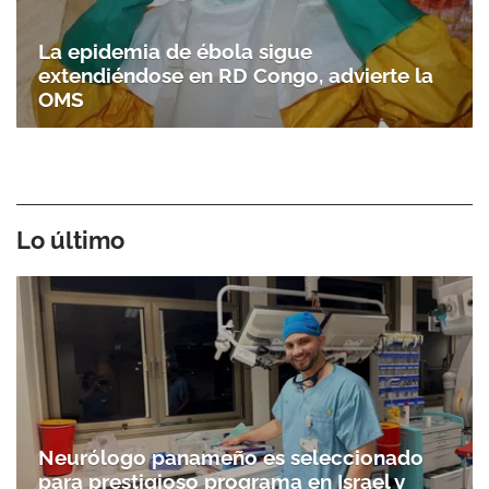
La epidemia de ébola sigue
extendiéndose en RD Congo, advierte la
OMS
Lo último
Neurólogo panameño es seleccionado
para prestigioso programa en Israel y