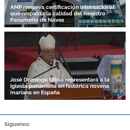
AMP renueva certificación internacional
que respalda la calidad del Registro
Panameño de Naves
José Domingo Ulloa representará a la
Iglesia panameña en histórica novena
mariana en España
Síguenos: