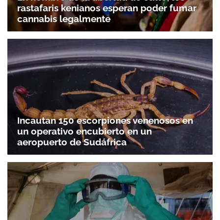
rastafaris kenianos esperan poder fumar
cannabis legalmente
Incautan 150 escorpiones venenosos en
un operativo encubierto en un
aeropuerto de Sudáfrica