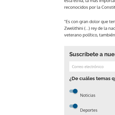
esta etnia, la más importa
reconocidos por la Consti
"Es con gran dolor que ten
Zwelithini (...) rey de la
veterano político, también
Suscríbete a nue
¿De cuáles temas qu
Noticias
Deportes