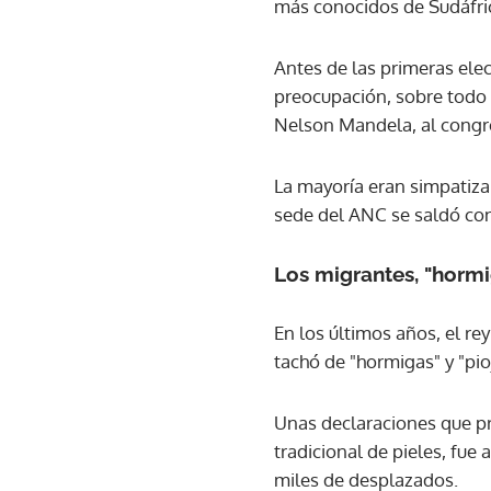
más conocidos de Sudáfri
Antes de las primeras elec
preocupación, sobre todo 
Nelson Mandela, al congr
La mayoría eran simpatizan
sede del ANC se saldó con
Los migrantes, "hormig
En los últimos años, el re
tachó de "hormigas" y "pio
Unas declaraciones que pr
tradicional de pieles, fue
miles de desplazados.