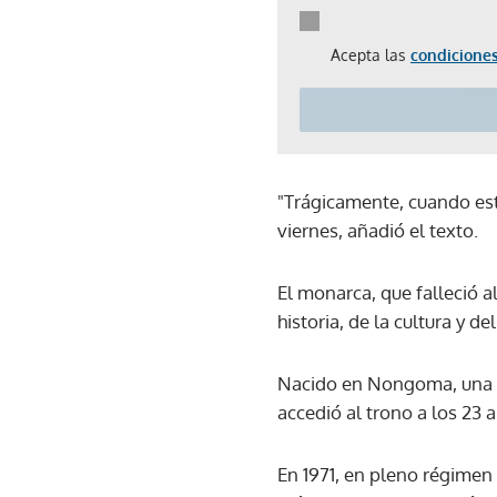
Acepta las
condiciones
"Trágicamente, cuando est
viernes, añadió el texto.
El monarca, que falleció 
historia, de la cultura y 
Nacido en Nongoma, una pe
accedió al trono a los 23 
En 1971, en pleno régimen 