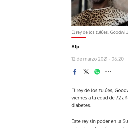
El rey de los zulúes, Goodwill
Afp
12 de marzo 2021 - 06:20
El rey de los zulúes, Good
viernes a la edad de 72 a
diabetes.
Este rey sin poder en la S