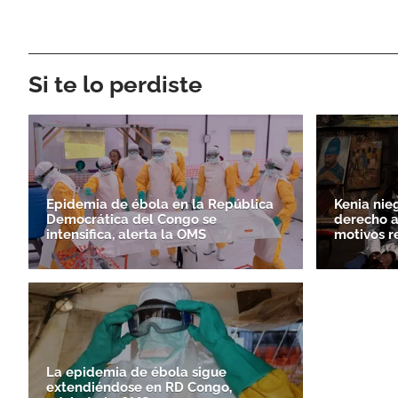
Si te lo perdiste
Epidemia de ébola en la República
Kenia nieg
Democrática del Congo se
derecho a
intensifica, alerta la OMS
motivos r
La epidemia de ébola sigue
extendiéndose en RD Congo,