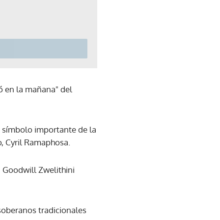
ó en la mañana" del
n símbolo importante de la
no, Cyril Ramaphosa.
 Goodwill Zwelithini
 soberanos tradicionales