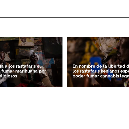
a a los rastafaris el
En nombre de la libertad d
 fumar marihuana por
los rastafaris kenianos esp
eligiosos
poder fumar cannabis leg