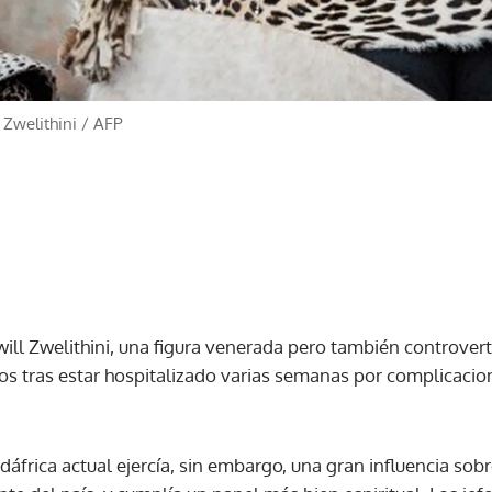
 Zwelithini
/
AFP
will Zwelithini, una figura venerada pero también controvert
ños tras estar hospitalizado varias semanas por complicacio
udáfrica actual ejercía, sin embargo, una gran influencia so