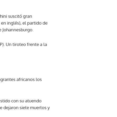
hini suscitó gran
n inglés), el partido de
de Johannesburgo.
). Un tiroteo frente a la
igrantes africanos los
estido con su atuendo
e dejaron siete muertos y