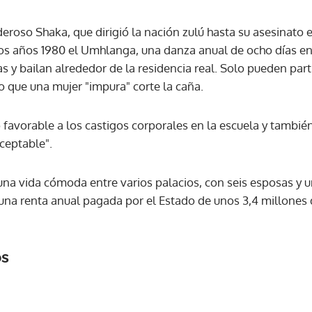
roso Shaka, que dirigió la nación zulú hasta su asesinato 
 los años 1980 el Umhlanga, una danza anual de ocho días en
y bailan alrededor de la residencia real. Solo pueden parti
o que una mujer "impura" corte la caña.
avorable a los castigos corporales en la escuela y también
ceptable".
una vida cómoda entre varios palacios, con seis esposas y u
una renta anual pagada por el Estado de unos 3,4 millones 
os