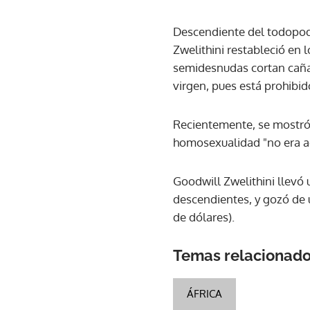
Descendiente del todopode
Zwelithini restableció en
semidesnudas cortan cañas 
virgen, pues está prohibid
Recientemente, se mostró f
homosexualidad "no era a
Goodwill Zwelithini llevó 
descendientes, y gozó de 
de dólares).
Temas relacionad
ÁFRICA