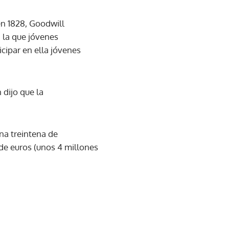
en 1828, Goodwill
 la que jóvenes
cipar en ella jóvenes
 dijo que la
na treintena de
de euros (unos 4 millones