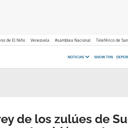
no de El Niño
Venezuela
Asamblea Nacional
Teleférico de Sa
NOTICIAS
SHOW TVN
DEPOR
rey de los zulúes de Su