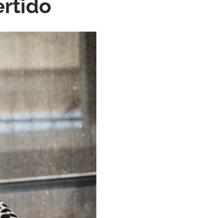
rtido