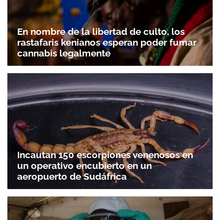
En nombre de la libertad de culto, los
rastafaris kenianos esperan poder fumar
cannabis legalmente
Incautan 150 escorpiones venenosos en
un operativo encubierto en un
aeropuerto de Sudáfrica