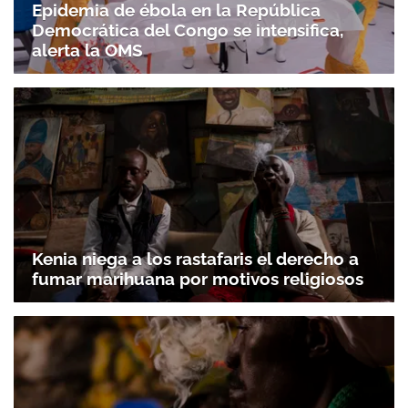
Epidemia de ébola en la República
Democrática del Congo se intensifica,
alerta la OMS
Kenia niega a los rastafaris el derecho a
fumar marihuana por motivos religiosos