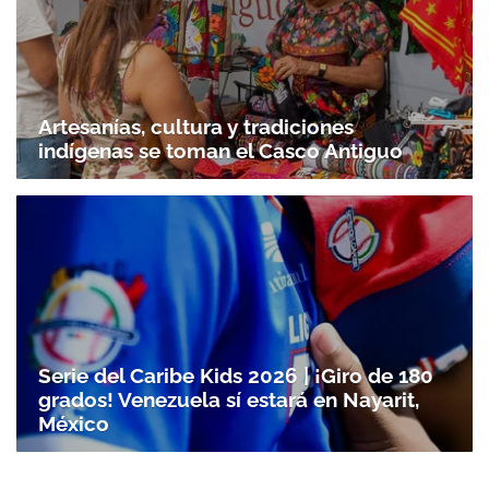
Artesanías, cultura y tradiciones
indígenas se toman el Casco Antiguo
Serie del Caribe Kids 2026 | ¡Giro de 180
grados! Venezuela sí estará en Nayarit,
México