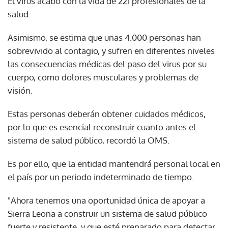
El virus acabó con la vida de 221 profesionales de la
salud.
Asimismo, se estima que unas 4.000 personas han
sobrevivido al contagio, y sufren en diferentes niveles
las consecuencias médicas del paso del virus por su
cuerpo, como dolores musculares y problemas de
visión.
Estas personas deberán obtener cuidados médicos,
por lo que es esencial reconstruir cuanto antes el
sistema de salud público, recordó la OMS.
Es por ello, que la entidad mantendrá personal local en
el país por un periodo indeterminado de tiempo.
"Ahora tenemos una oportunidad única de apoyar a
Sierra Leona a construir un sistema de salud público
fuerte y resistente, y que esté preparado para detectar