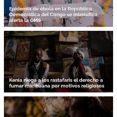
Epidemia de ébola en la República
Democrática del Congo se intensifica,
alerta la OMS
Kenia niega a los rastafaris el derecho a
fumar marihuana por motivos religiosos