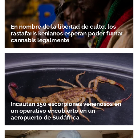
En nombre de la libertad de culto, los
rastafaris kenianos esperan poder fumar
cannabis legalmente
Incautan 150 escorpiones venenosos en
un operativo encubierto en un
aeropuerto de Sudáfrica