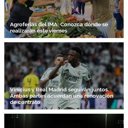
Agroferias del IMA: Conozca dónde se
realizarán este viernes
Vinicius y Real Madrid seguirán juntos.
Ambas partes acuerdan una renovación
de contrato
Gracias por suscribirte a nuestro boletín.