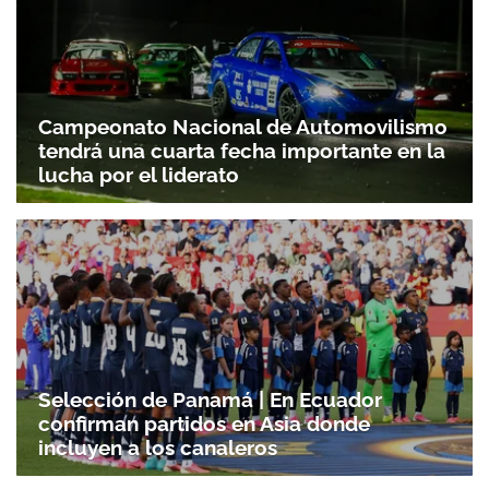
ACEPTAR
Campeonato Nacional de Automovilismo
tendrá una cuarta fecha importante en la
lucha por el liderato
Selección de Panamá | En Ecuador
confirman partidos en Asia donde
incluyen a los canaleros