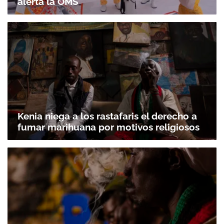
alerta la OMS
Kenia niega a los rastafaris el derecho a
fumar marihuana por motivos religiosos