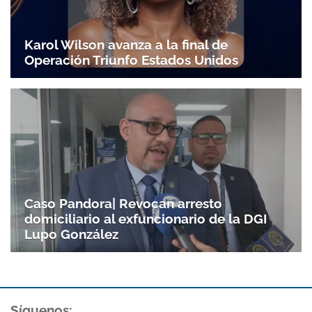
Karol Wilson avanza a la final de
Operación Triunfo Estados Unidos
Caso Pandora| Revocan arresto
domiciliario al exfuncionario de la DGI
Lupo González
Gracias por suscribirte a nuestro boletín.
ACEPTAR
Síguenos: