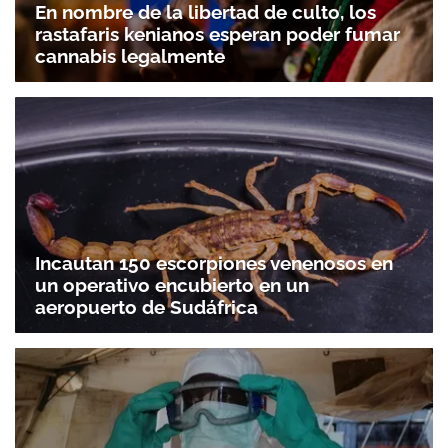
En nombre de la libertad de culto, los
rastafaris kenianos esperan poder fumar
cannabis legalmente
Incautan 150 escorpiones venenosos en
un operativo encubierto en un
aeropuerto de Sudáfrica