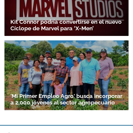
Kit Connor podría convertirse en el nuevo
Cíclope de Marvel para ‘X-Men’
'Mi Primer Empleo Agro' busca incorporar
a 2,000 jóvenes al sector agropecuario