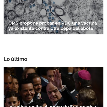
OMS propone probar en RDC una vacuna
ya existente contra otra cepa del ébola
Lo último
Infantino recibe el apoyo de Sudamérica