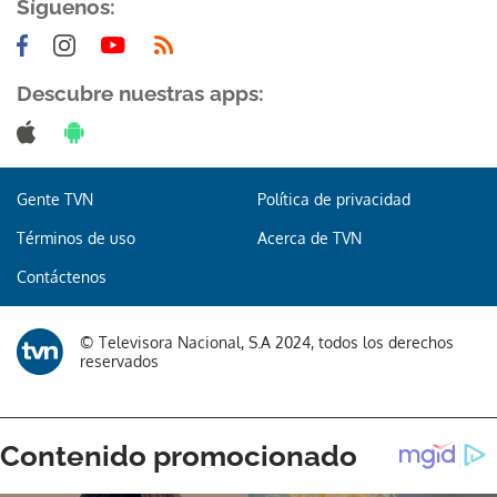
Síguenos:
Descubre nuestras apps:
Gracias por suscribirte a nuestro boletín.
Gente TVN
Política de privacidad
ACEPTAR
Términos de uso
Acerca de TVN
Contáctenos
© Televisora Nacional, S.A 2024, todos los derechos
reservados