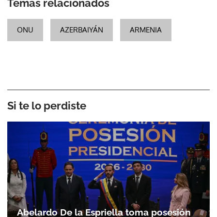
Temas relacionados
ONU
AZERBAIYÁN
ARMENIA
Si te lo perdiste
Abelardo De la Espriella toma posesión