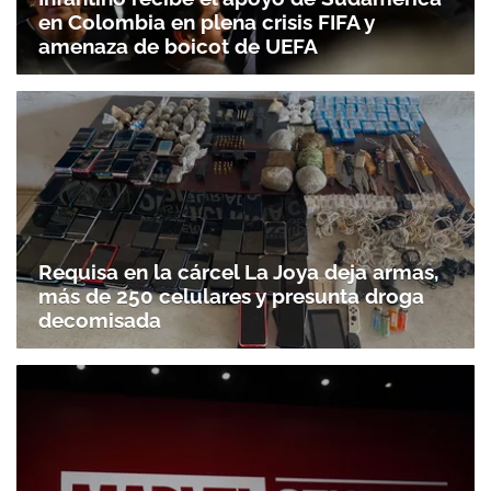
en Colombia en plena crisis FIFA y
amenaza de boicot de UEFA
Requisa en la cárcel La Joya deja armas,
más de 250 celulares y presunta droga
decomisada