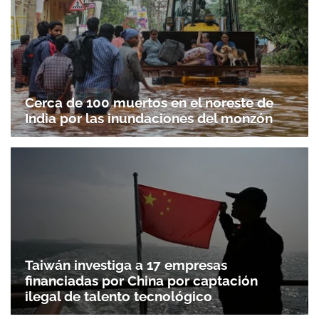
Cerca de 100 muertos en el noreste de
India por las inundaciones del monzón
Taiwán investiga a 17 empresas
financiadas por China por captación
ilegal de talento tecnológico