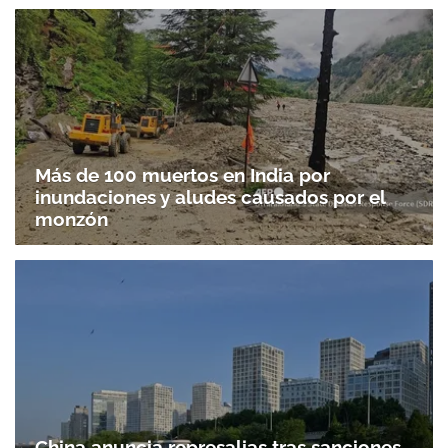
Más de 100 muertos en India por
inundaciones y aludes causados por el
monzón
China anuncia represalias tras sanciones