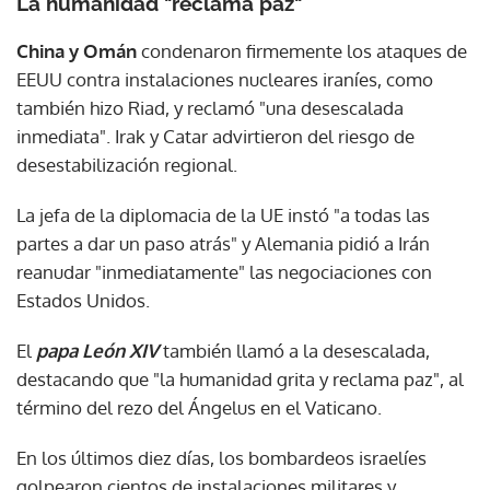
La humanidad "reclama paz"
China y Omán
condenaron firmemente los ataques de
EEUU contra instalaciones nucleares iraníes, como
también hizo Riad, y reclamó "una desescalada
inmediata". Irak y Catar advirtieron del riesgo de
desestabilización regional.
La jefa de la diplomacia de la UE instó "a todas las
partes a dar un paso atrás" y Alemania pidió a Irán
reanudar "inmediatamente" las negociaciones con
Estados Unidos.
El
papa
León XIV
también llamó a la desescalada,
destacando que "la humanidad grita y reclama paz", al
término del rezo del Ángelus en el Vaticano.
En los últimos diez días, los bombardeos israelíes
golpearon cientos de instalaciones militares y