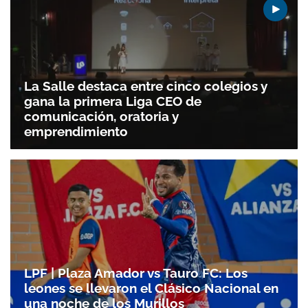
La Salle destaca entre cinco colegios y
gana la primera Liga CEO de
comunicación, oratoria y
emprendimiento
LPF | Plaza Amador vs Tauro FC: Los
leones se llevaron el Clásico Nacional en
una noche de los Murillos