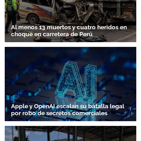
Al menos 13 muertos y cuatro heridos en
choque en carretera de Perú
Apple y OpenAI escalan su batalla legal
por robo de secretos comerciales
Gracias por suscribirte a nuestro boletín.