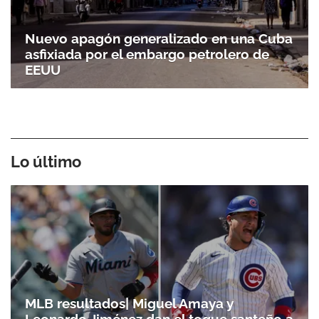
Nuevo apagón generalizado en una Cuba
asfixiada por el embargo petrolero de
EEUU
Lo último
MLB resultados| Miguel Amaya y
Leonardo Jiménez dan el toque santeño a