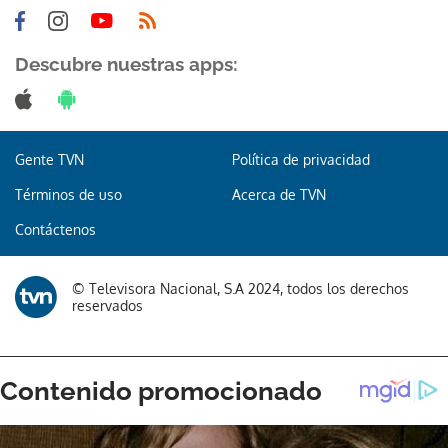
Descubre nuestras apps:
Gracias por suscribirte a nuestro boletín.
Gente TVN
Política de privacidad
ACEPTAR
Términos de uso
Acerca de TVN
Contáctenos
© Televisora Nacional, S.A 2024, todos los derechos
reservados