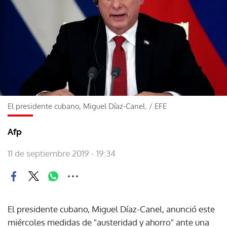
El presidente cubano, Miguel Díaz-Canel.
/
EFE
Afp
11 de septiembre 2019 - 19:34
El presidente cubano, Miguel Díaz-Canel, anunció este
miércoles medidas de "austeridad y ahorro" ante una