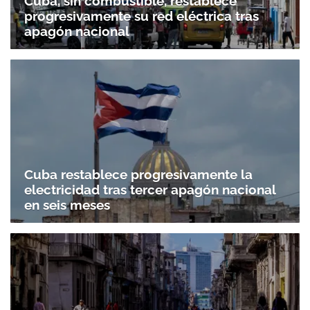
Cuba, sin combustible, restablece
progresivamente su red eléctrica tras
apagón nacional
Cuba restablece progresivamente la
electricidad tras tercer apagón nacional
en seis meses