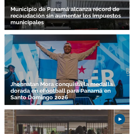
Municipio de Panamá alcanza récord de
recaudación sin aumentar los impuestos
municipales
Jhonnatan Mora conquista la medalla
dorada en eFootball para Panamá en
Santo Doming­o 2026