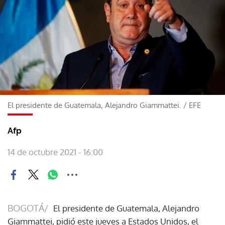
El presidente de Guatemala, Alejandro Giammattei.
/
EFE
Afp
14 de octubre 2021 - 16:00
BOGOTÁ/
El presidente de Guatemala, Alejandro
Giammattei, pidió este jueves a Estados Unidos, el