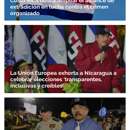
Costa Rica busca ampliar el alcance de
extradición en lucha contra el crimen
organizado
La Unión Europea exhorta a Nicaragua a
celebrar elecciones 'transparentes,
inclusivas y creíbles'