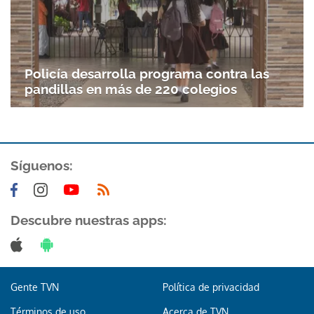
Policía desarrolla programa contra las
pandillas en más de 220 colegios
Síguenos:
Gracias por suscribirte a nuestro boletín.
Descubre nuestras apps:
ACEPTAR
Gente TVN
Política de privacidad
Términos de uso
Acerca de TVN