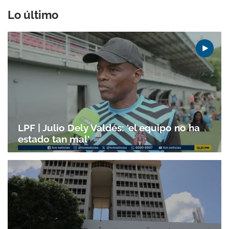
Lo último
LPF | Julio Dely Valdés: 'el equipo no ha
estado tan mal'