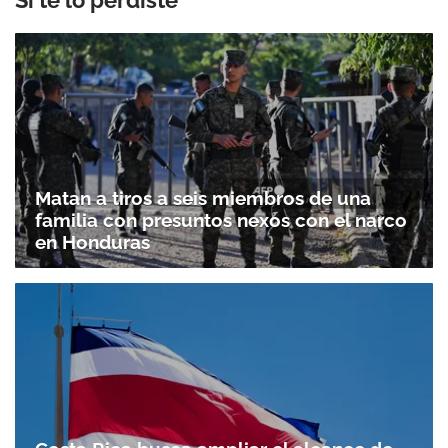
Matan a tiros a seis miembros de una
familia con presuntos nexos con el narco
en Honduras