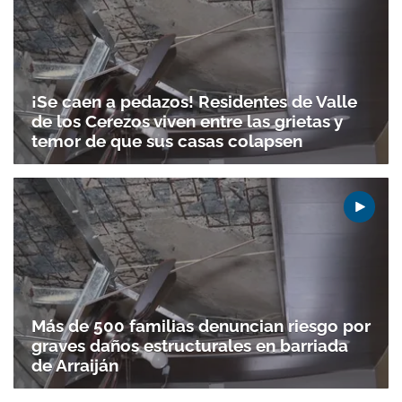
¡Se caen a pedazos! Residentes de Valle
de los Cerezos viven entre las grietas y
temor de que sus casas colapsen
Más de 500 familias denuncian riesgo por
graves daños estructurales en barriada
Gracias por suscribirte a nuestro boletín.
de Arraiján