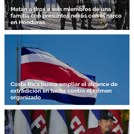
Matan a tiros a seis miembros de una
familia con presuntos nexos con el narco
en Honduras
Costa Rica busca ampliar el alcance de
extradición en lucha contra el crimen
organizado