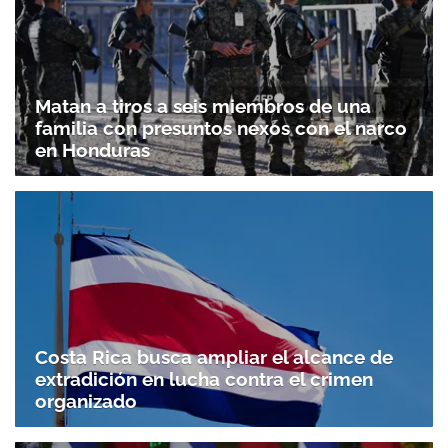
Matan a tiros a seis miembros de una
familia con presuntos nexos con el narco
en Honduras
Costa Rica busca ampliar el alcance de
extradición en lucha contra el crimen
organizado