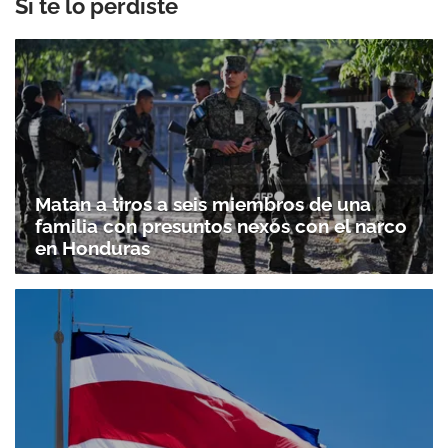
Si te lo perdiste
Matan a tiros a seis miembros de una
familia con presuntos nexos con el narco
en Honduras