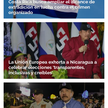
Costa Rica busca ampliar el alcance de
extradición en lucha contra el crimen
organizado
La Unión Europea exhorta a Nicaragua a
celebrar elecciones 'transparentes,
inclusivas y creíbles'