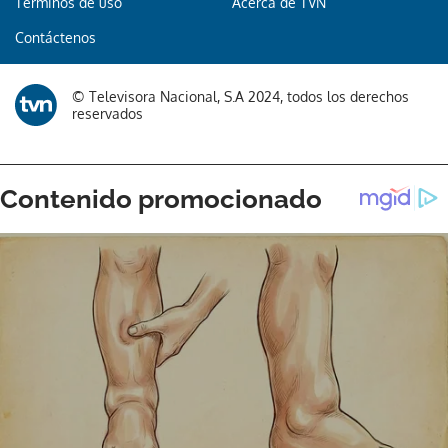
Términos de uso
Acerca de TVN
Contáctenos
Gracias por suscribirte a nuestro boletín.
© Televisora Nacional, S.A 2024, todos los derechos
ACEPTAR
reservados