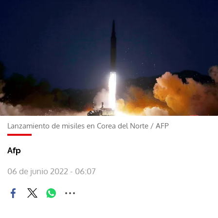
Lanzamiento de misiles en Corea del Norte
/
AFP
Afp
06 de junio 2022 - 06:07