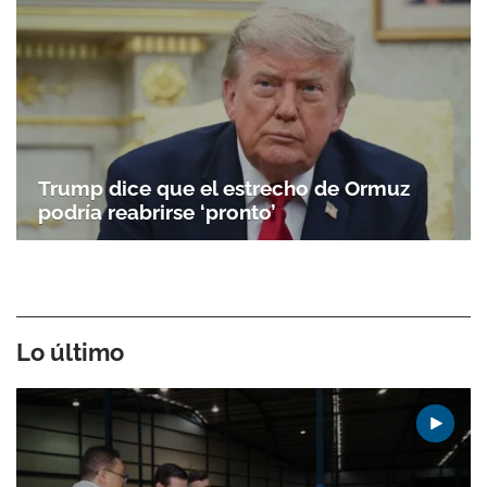
Trump dice que el estrecho de Ormuz
podría reabrirse ‘pronto’
Lo último