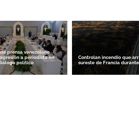
 de prensa venezolano
agresión a periodista en
Controlan incendio que arr
diálogo político
sureste de Francia durante