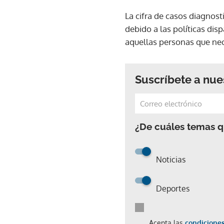
La cifra de casos diagnost
debido a las políticas dis
aquellas personas que nec
Suscríbete a nue
¿De cuáles temas qu
Noticias
Deportes
Acepta las
condiciones