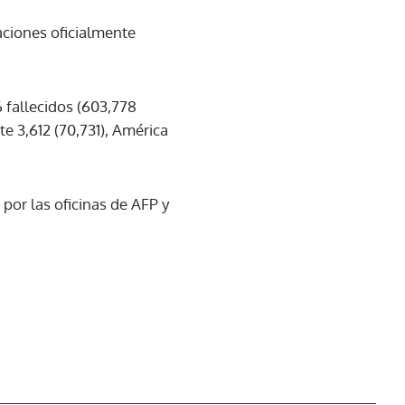
aciones oficialmente
 fallecidos (603,778
te 3,612 (70,731), América
por las oficinas de AFP y