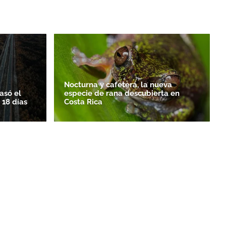
Nocturna y cafetera, la nueva
asó el
especie de rana descubierta en
 18 días
Costa Rica