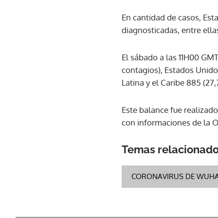
En cantidad de casos, Est
diagnosticadas, entre ella
El sábado a las 11H00 GMT
contagios), Estados Unidos
Latina y el Caribe 885 (27,
Este balance fue realizado
con informaciones de la 
Temas relacionad
CORONAVIRUS DE WUH