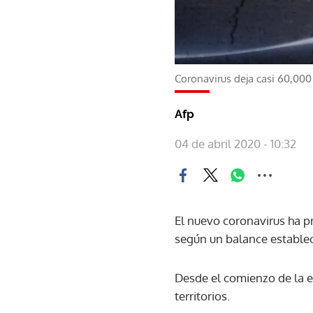
Coronavirus deja casi 60,00
Afp
04 de abril 2020 - 10:32
El nuevo coronavirus ha 
según un balance establec
Desde el comienzo de la e
territorios.