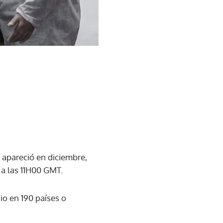
apareció en diciembre,
 a las 11H00 GMT.
io en 190 países o