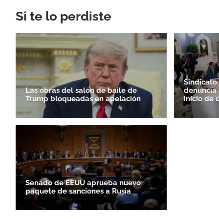
Si te lo perdiste
Sindicato
Las obras del salón de baile de
denuncia 
Trump bloqueadas en apelación
inicio de 
Senado de EEUU aprueba nuevo
paquete de sanciones a Rusia