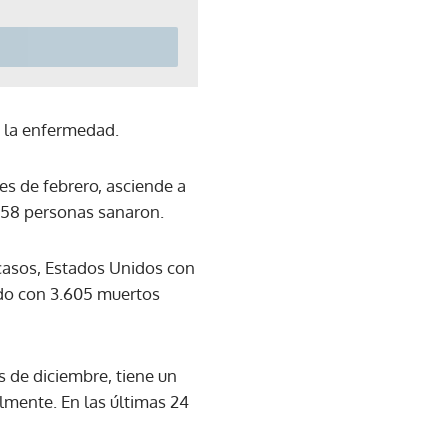
e la enfermedad.
nes de febrero, asciende a
9.758 personas sanaron.
 casos, Estados Unidos con
ido con 3.605 muertos
s de diciembre, tiene un
lmente. En las últimas 24