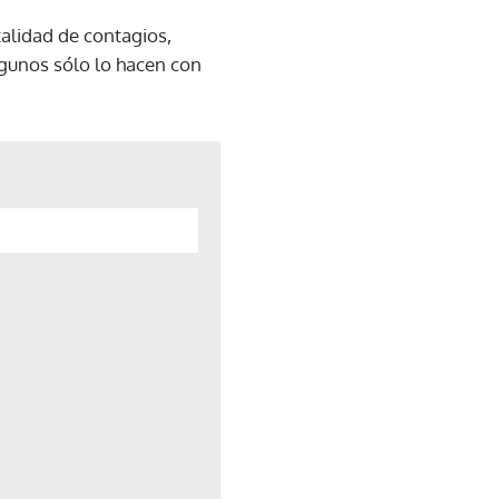
talidad de contagios,
algunos sólo lo hacen con