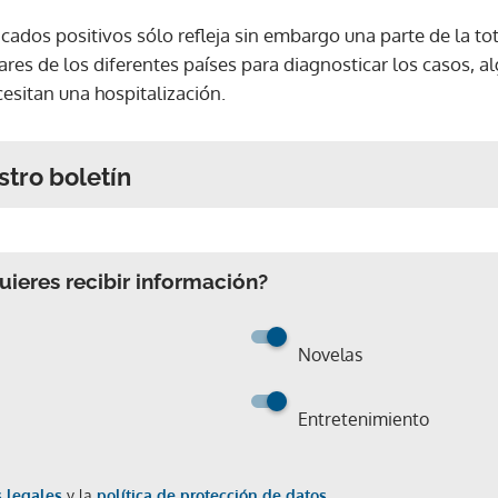
icados positivos sólo refleja sin embargo una parte de la to
pares de los diferentes países para diagnosticar los casos, 
esitan una hospitalización.
stro boletín
ieres recibir información?
Novelas
Entretenimiento
 legales
y la
política de protección de datos.