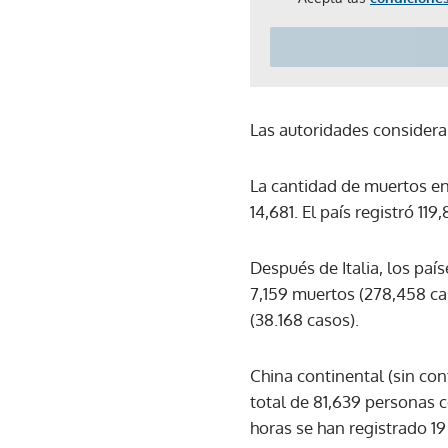
Las autoridades considera
La cantidad de muertos en 
14,681. El país registró 1
Después de Italia, los pa
7,159 muertos (278,458 ca
(38.168 casos).
China continental (sin co
total de 81,639 personas 
horas se han registrado 19