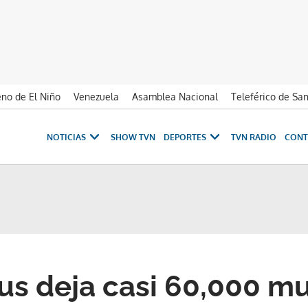
no de El Niño
Venezuela
Asamblea Nacional
Teleférico de Sa
NOTICIAS
SHOW TVN
DEPORTES
TVN RADIO
CONT
us deja casi 60,000 m