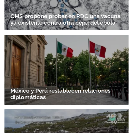
OMS propone probar en RDC una vacuna
ya existente contra otra cepa del ébola
México y Perú restablecen relaciones
diplomáticas