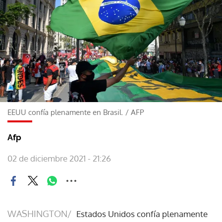
EEUU confía plenamente en Brasil.
/
AFP
Afp
02 de diciembre 2021 - 21:26
WASHINGTON/
Estados Unidos confía plenamente