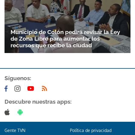
Municipio de Colón pedirá revisar la Ley
de Zona Libre para aumentar los
recursos que recibe la ciudad
Síguenos:
Gracias por suscribirte a nuestro boletín.
ACEPTAR
Descubre nuestras apps:
Gente TVN
Política de privacidad