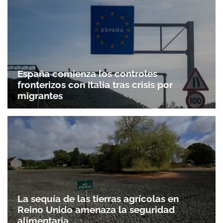
España comienza los controles
fronterizos con Italia tras crisis por
migrantes
La sequía de las tierras agrícolas en
Reino Unido amenaza la seguridad
alimentaria