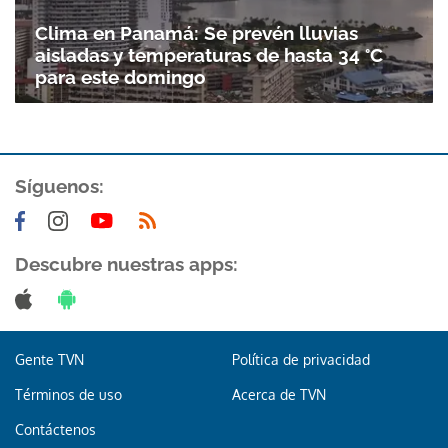
Clima en Panamá: Se prevén lluvias
aisladas y temperaturas de hasta 34 °C
para este domingo
Síguenos:
Descubre nuestras apps:
Gente TVN
Política de privacidad
Términos de uso
Acerca de TVN
Contáctenos