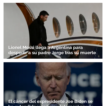
Lionel Messi llega a Argentina para
despedir a su padre Jorge tras su muerte
El cáncer del expresidente Joe Biden se