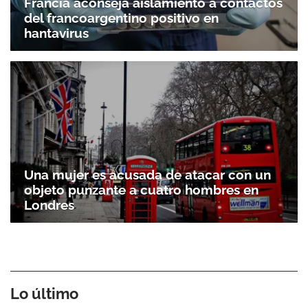
Francia aconseja aislamiento a contactos
del francoargentino positivo en
hantavirus
Una mujer es acusada de atacar con un
objeto punzante a cuatro hombres en
Londres
Lo último