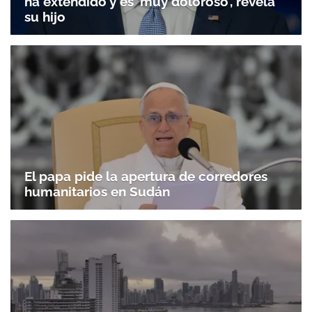
ha extendido y es 'muy doloroso', revela
su hijo
El papa pide la apertura de corredores
humanitarios en Sudán