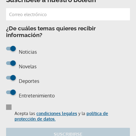
¿De cuáles temas quieres recibir
información?
Noticias
Novelas
Deportes
Entretenimiento
Acepta las
condiciones legales
y la
política de
protección de datos.
SUSCRIBIRSE