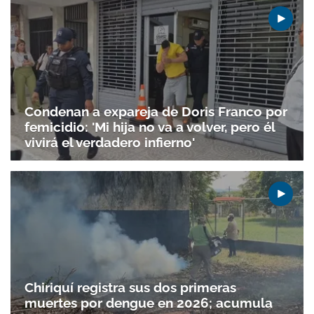
Condenan a expareja de Doris Franco por
femicidio: 'Mi hija no va a volver, pero él
vivirá el verdadero infierno'
Chiriquí registra sus dos primeras
muertes por dengue en 2026; acumula