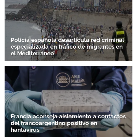
Policía española desarticula red criminal
especializada en tráfico de migrantes en
el Mediterráneo
Francia aconseja aislamiento a contactos
del francoargentino positivo en
hantavirus