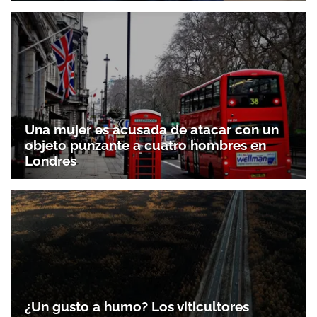
Una mujer es acusada de atacar con un
objeto punzante a cuatro hombres en
Londres
¿Un gusto a humo? Los viticultores